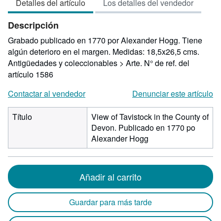
Detalles del artículo
Los detalles del vendedor
5
de
Descripción
5
estrellas
Grabado publicado en 1770 por Alexander Hogg. Tiene
algún deterioro en el margen. Medidas: 18,5x26,5 cms.
Antigüedades y coleccionables > Arte.
N° de ref. del
artículo 1586
Contactar al vendedor
Denunciar este artículo
Título
View of Tavistock in the County of
Devon. Publicado en 1770 po
Alexander Hogg
Añadir al carrito
Guardar para más tarde