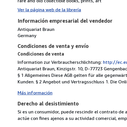
rare and old collectible books, prints, art
Ver la página web de la librería
Información empresarial del vendedor
Antiquariat Braun
Germany
Condiciones de venta y envío
Condiciones de venta
Information zur Verbraucherschlichtung:
http://ec.
Antiquariat Braun, Kinzigstr. 10, D-77723 Gengenba
§ 1 Allgemeines Diese AGB gelten für alle gegenwä
Kunden. § 2 Angebot und Vertragsschluss 1. Die Onlin
Más información
Derecho al desistimiento
Si es un consumidor, puede rescindir el contrato de 
actúe con fines ajenos a su actividad comercial, empr