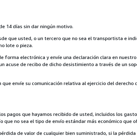
de 14 días sin dar ningún motivo.
sde que usted, o un tercero que no sea el transportista e ind
mo lote o pieza.
de forma electrónica y envíe una declaración clara en nuestro
un acuse de recibo de dicho desistimiento a través de un sop
n que envíe su comunicación relativa al ejercicio del derecho
los pagos que hayamos recibido de usted, incluidos los gasto
nvío que no sea el tipo de envío estándar más económico que 
rdida de valor de cualquier bien suministrado, si la pérdida 