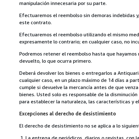
manipulación innecesaria por su parte.
Efectuaremos el reembolso sin demoras indebidas y, 
este contrato.
Efectuaremos el reembolso utilizando el mismo medio
expresamente lo contrario; en cualquier caso, no in
Podremos retener el reembolso hasta que hayamos re
devuelto, lo que ocurra primero.
Deberá devolver los bienes o entregarlos a Antiqua
cualquier caso, en un plazo máximo de 14 días a part
cumple si devuelve la mercancía antes de que venza 
bienes. Usted solo es responsable de la disminución 
para establecer la naturaleza, las características y 
Excepciones al derecho de desistimiento
El derecho de desistimiento no se aplica a lo siguien
La entrega de periódicos, diarios o revistas, con l