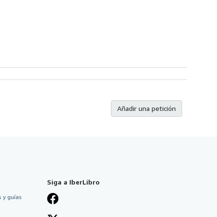
Añadir una petición
Siga a IberLibro
 y guías