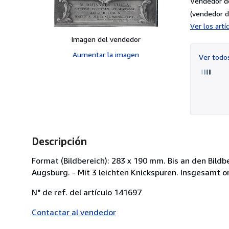
Vendedor d
(vendedor d
Ver los art
Imagen del vendedor
Aumentar la imagen
Ver tod
Descripción
Format (Bildbereich): 283 x 190 mm. Bis an den Bildb
Augsburg. - Mit 3 leichten Knickspuren. Insgesamt o
N° de ref. del artículo 141697
Contactar al vendedor