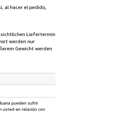
, al hacer el pedido,
sichtlichen Liefertermin
Dort werden nur
rößerem Gewicht werden
aduana pueden sufrir
n usted en relación con