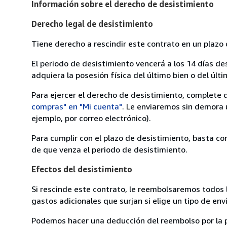
Información sobre el derecho de desistimiento
Derecho legal de desistimiento
Tiene derecho a rescindir este contrato en un plazo 
El periodo de desistimiento vencerá a los 14 días de
adquiera la posesión física del último bien o del últi
Para ejercer el derecho de desistimiento, complete 
compras" en "Mi cuenta"
. Le enviaremos sin demora 
ejemplo, por correo electrónico).
Para cumplir con el plazo de desistimiento, basta co
de que venza el periodo de desistimiento.
Efectos del desistimiento
Si rescinde este contrato, le reembolsaremos todos 
gastos adicionales que surjan si elige un tipo de e
Podemos hacer una deducción del reembolso por la pé