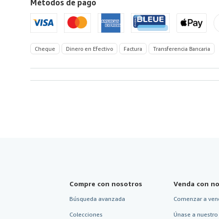
Métodos de pago
de
America
Cheque
Dinero en Efectivo
Factura
Transferencia Bancaria
Compre con nosotros
Venda con no
Búsqueda avanzada
Comenzar a ven
Colecciones
Únase a nuestro