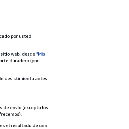
icado por usted,
 sitio web, desde
"Mis
orte duradero (por
 de desistimiento antes
s de envío (excepto los
ofrecemos).
es el resultado de una