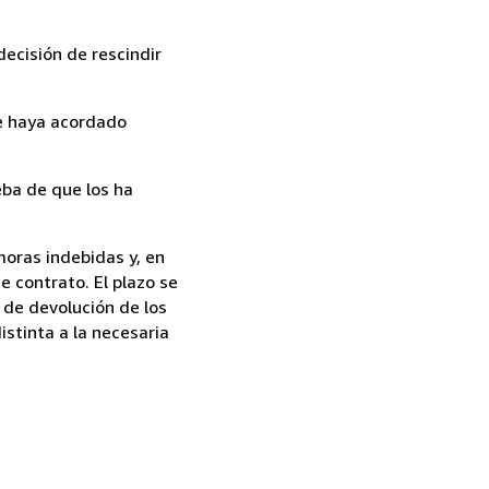
ecisión de rescindir
ue haya acordado
ba de que los ha
oras indebidas y, en
e contrato. El plazo se
 de devolución de los
istinta a la necesaria