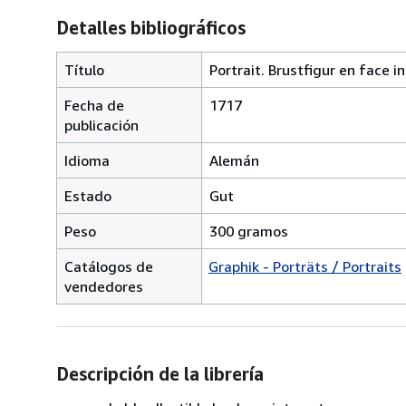
Detalles bibliográficos
Título
Portrait. Brustfigur en face i
Fecha de
1717
publicación
Idioma
Alemán
Estado
Gut
Peso
300 gramos
Catálogos de
Graphik - Porträts / Portraits
vendedores
Descripción de la librería