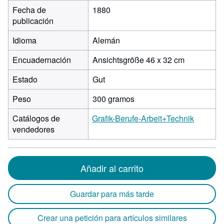
Fecha de
1880
publicación
Idioma
Alemán
Encuadernación
Ansichtsgröße 46 x 32 cm
Estado
Gut
Peso
300 gramos
Catálogos de
Grafik-Berufe-Arbeit+Technik
vendedores
Añadir al carrito
Guardar para más tarde
Crear una petición para artículos similares