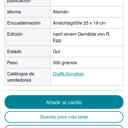
publicación
Idioma
Alemán
Encuadernación
Ansichtsgröße 25 x 19 cm
Edición
nach einem Gemälde von R.
Epp.
Estado
Gut
Peso
300 gramos
Catálogos de
Grafik-Sonstige
vendedores
Añadir al carrito
Guardar para más tarde