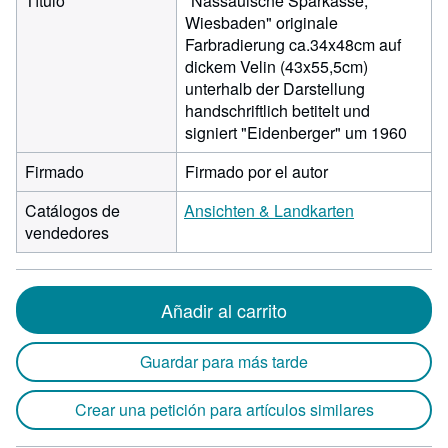
Título
"Nassauische Sparkasse,
Wiesbaden" originale
Farbradierung ca.34x48cm auf
dickem Velin (43x55,5cm)
unterhalb der Darstellung
handschriftlich betitelt und
signiert "Eidenberger" um 1960
Firmado
Firmado por el autor
Catálogos de
Ansichten & Landkarten
vendedores
Añadir al carrito
Guardar para más tarde
Crear una petición para artículos similares