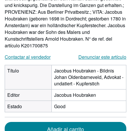
und knickspurig. Die Darstellung im Ganzen gut erhalten.;
PROVENIENZ: Aus Berliner Privatbesitz.; VITA: Jacobus
Houbraken (geboren 1698 in Dordrecht; gestorben 1780 in
Amsterdam) war ein holländischer Kupferstecher. Jacobus
Houbraken war der Sohn des Malers und
Kunstschriftstellers Arnold Houbraken.
N° de ref. del
artículo K201700875
Contactar al vendedor
Denunciar este artículo
Título
Jacobus Houbraken - Bildnis
Johan Oldenbarneveld, Advokat -
undatiert - Kupferstich
Editor
Jacobus Houbraken
Estado
Good
Añadir al carrito