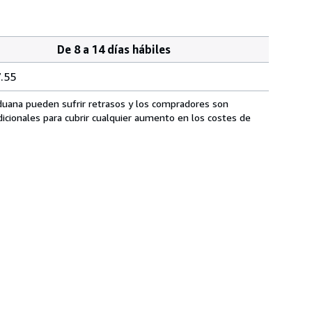
De 8 a 14 días hábiles
.55
aduana pueden sufrir retrasos y los compradores son
icionales para cubrir cualquier aumento en los costes de