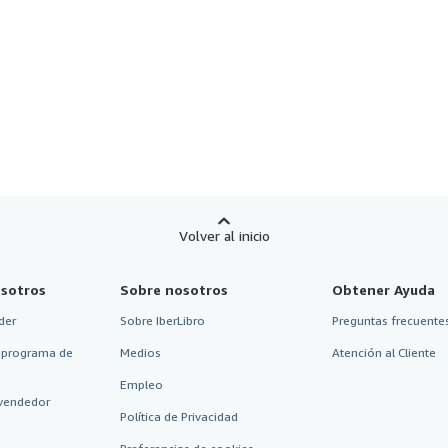
Volver al inicio
sotros
Sobre nosotros
Obtener Ayuda
der
Sobre IberLibro
Preguntas frecuentes
 programa de
Medios
Atención al Cliente
Empleo
vendedor
Política de Privacidad