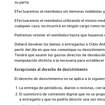
su parte.
Efectuaremos el reembolso sin demoras indebidas y, 
Efectuaremos el reembolso utilizando el mismo medio
cualquier caso, no incurrirá en ningún cargo como r
Podremos retener el reembolso hasta que hayamos re
Deberá devolver los bienes o entregarlos a Orbis Ant
partir del día en que nos comunique su desistimiento
Tendrá que asumir los gastos directos de devolución
manipulación distinta a la necesaria para establecer 
Excepciones al derecho de desistimiento
El derecho de desistimiento no se aplica a lo siguien
La entrega de periódicos, diarios o revistas, con l
El suministro de contenido digital que no se prop
a entregarlo y que no podría desistir una vez inici