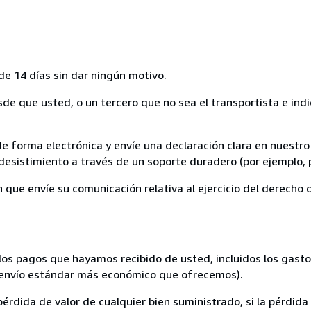
de 14 días sin dar ningún motivo.
sde que usted, o un tercero que no sea el transportista e indi
de forma electrónica y envíe una declaración clara en nuestro
esistimiento a través de un soporte duradero (por ejemplo, p
n que envíe su comunicación relativa al ejercicio del derecho
los pagos que hayamos recibido de usted, incluidos los gasto
 de envío estándar más económico que ofrecemos).
rdida de valor de cualquier bien suministrado, si la pérdida