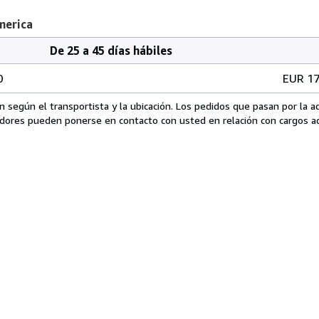
merica
De 25 a 45 días hábiles
0
EUR 17
n según el transportista y la ubicación. Los pedidos que pasan por la 
edores pueden ponerse en contacto con usted en relación con cargos ad