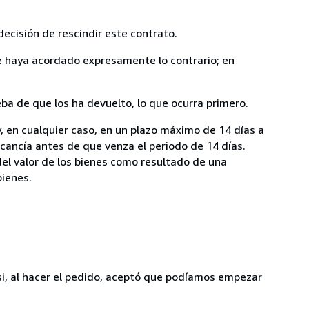
ecisión de rescindir este contrato.
ue haya acordado expresamente lo contrario; en
a de que los ha devuelto, lo que ocurra primero.
y, en cualquier caso, en un plazo máximo de 14 días a
rcancía antes de que venza el periodo de 14 días.
del valor de los bienes como resultado de una
bienes.
 si, al hacer el pedido, aceptó que podíamos empezar