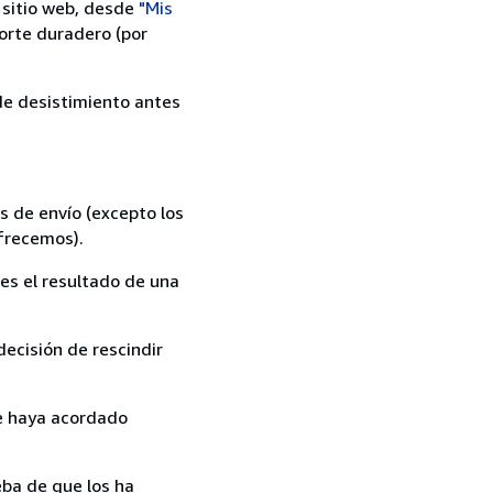
 sitio web, desde
"Mis
orte duradero (por
 de desistimiento antes
s de envío (excepto los
ofrecemos).
es el resultado de una
ecisión de rescindir
ue haya acordado
ba de que los ha