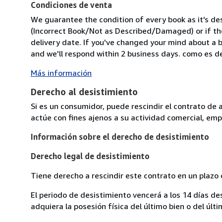
Condiciones de venta
We guarantee the condition of every book as it's des
(Incorrect Book/Not as Described/Damaged) or if the 
delivery date. If you've changed your mind about a b
and we'll respond within 2 business days. como es des
Más información
Derecho al desistimiento
Si es un consumidor, puede rescindir el contrato de 
actúe con fines ajenos a su actividad comercial, empr
Información sobre el derecho de desistimiento
Derecho legal de desistimiento
Tiene derecho a rescindir este contrato en un plazo 
El periodo de desistimiento vencerá a los 14 días de
adquiera la posesión física del último bien o del últi