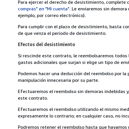
Para ejercer el derecho de desistimiento, complete 
compras" en "Mi cuenta"
. Le enviaremos sin demora 
ejemplo, por correo electrónico).
Para cumplir con el plazo de desistimiento, basta co
de que venza el periodo de desistimiento.
Efectos del desistimiento
Si rescinde este contrato, le reembolsaremos todos 
gastos adicionales que surjan si elige un tipo de e
Podemos hacer una deducción del reembolso por la pé
manipulación innecesaria por su parte.
Efectuaremos el reembolso sin demoras indebidas y, 
este contrato.
Efectuaremos el reembolso utilizando el mismo medio
expresamente lo contrario; en cualquier caso, no in
Podremos retener el reembolso hasta que hayamos re