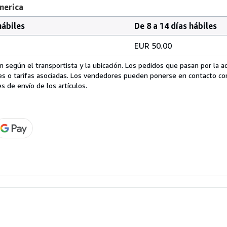
merica
hábiles
De 8 a 14 días hábiles
EUR 50.00
 según el transportista y la ubicación. Los pedidos que pasan por la 
es o tarifas asociadas. Los vendedores pueden ponerse en contacto co
s de envío de los artículos.