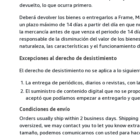
devuelto, lo que ocurra primero.
Deberá devolver los bienes o entregarlos a Frame, M
un plazo máximo de 14 días a partir del día en que 
la mercancía antes de que venza el periodo de 14 dí
responsable de la disminución del valor de los biene
naturaleza, las características y el funcionamiento d
Excepciones al derecho de desistimiento
El derecho de desistimiento no se aplica a lo siguien
La entrega de periódicos, diarios o revistas, con l
El suministro de contenido digital que no se propo
aceptó que podíamos empezar a entregarlo y que n
Condiciones de envío
Orders usually ship within 2 business days. Shipping 
oversized, we may contact you to let you know extra s
tamaño, podemos comunicarnos con usted para hacerl