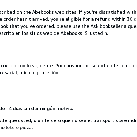
cribed on the Abebooks web sites. If you're dissatisfied wit
order hasn't arrived, you're eligible for a refund within 30
ook that you've ordered, please use the Ask bookseller a ques
crito en los sitios web de Abebooks. Si usted n...
acuerdo con lo siguiente. Por consumidor se entiende cualqui
esarial, oficio o profesión.
de 14 días sin dar ningún motivo.
sde que usted, o un tercero que no sea el transportista e ind
mo lote o pieza.