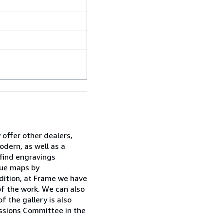
 offer other dealers,
dern, as well as a
 find engravings
ique maps by
dition, at Frame we have
of the work. We can also
 the gallery is also
issions Committee in the