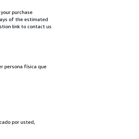
h your purchase
 days of the estimated
tion link to contact us
er persona física que
icado por usted,