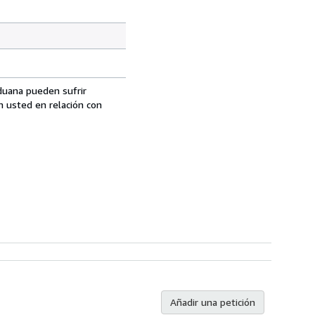
aduana pueden sufrir
n usted en relación con
Añadir una petición