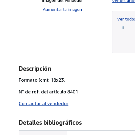
Imagen del vendedor
Ver los art
Aumentar la imagen
Ver tod
Descripción
Formato (cm): 18x23.
N° de ref. del artículo 8401
Contactar al vendedor
Detalles bibliográficos