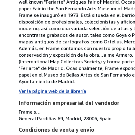
well known "Feriarte" Antiques fair of Madrid. Occas
paper Fair in the San Fernando Arts Museum of Madrid
Frame se inauguró en 1973. Está situada en el barri
disposición de profesionales, coleccionistas y afic
moderno, así como una variada selección de atlas y li
encontrarse grabados de autor, tales como Goya o Pi
mapas antiguos de cartógrafos como Ortelius, Merc
Además, en Frame contamos con nuestro propio talle
conservación y exposición de la obra. Jaime Armero
(International Map Collectors Society) y forma part
"Feriarte" de Madrid. Ocasionalmente, Frame expondr
papel en el Museo de Bellas Artes de San Fernando en 
Ayuntamiento de Madrid.
Ver la página web de la librería
Información empresarial del vendedor
Frame s.l.
General Pardiñas 69, Madrid, 28006, Spain
Condiciones de venta y envío