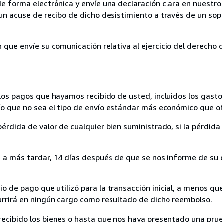
de forma electrónica y envíe una declaración clara en nuestro
un acuse de recibo de dicho desistimiento a través de un sop
n que envíe su comunicación relativa al ejercicio del derecho
los pagos que hayamos recibido de usted, incluidos los gasto
nvío que no sea el tipo de envío estándar más económico que 
rdida de valor de cualquier bien suministrado, si la pérdida 
a más tardar, 14 días después de que se nos informe de su d
 de pago que utilizó para la transacción inicial, a menos q
currirá en ningún cargo como resultado de dicho reembolso.
cibido los bienes o hasta que nos haya presentado una prue