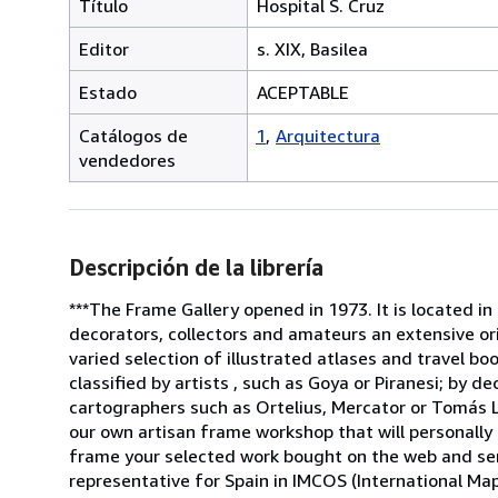
Título
Hospital S. Cruz
Editor
s. XIX, Basilea
Estado
ACEPTABLE
Catálogos de
1
Arquitectura
vendedores
Descripción de la librería
***The Frame Gallery opened in 1973. It is located in
decorators, collectors and amateurs an extensive or
varied selection of illustrated atlases and travel b
classified by artists , such as Goya or Piranesi; by 
cartographers such as Ortelius, Mercator or Tomás L
our own artisan frame workshop that will personally 
frame your selected work bought on the web and send
representative for Spain in IMCOS (International Ma