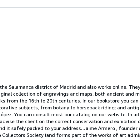
 the Salamanca district of Madrid and also works online. They
iginal collection of engravings and maps, both ancient and mo
ooks from the 16th to 20th centuries. In our bookstore you can
decorative subjects, from botany to horseback riding; and ant
ópez. You can consult most our catalog on our website. In ad
advise the client on the correct conservation and exhibition 
 it safely packed to your address. Jaime Armero , founder of
p Collectors Society )and forms part of the works of art adm