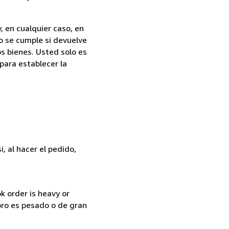
, en cualquier caso, en
o se cumple si devuelve
s bienes. Usted solo es
para establecer la
, al hacer el pedido,
k order is heavy or
ibro es pesado o de gran