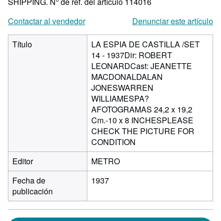
SHIPPING.
N° de ref. del artículo 114016
Contactar al vendedor
Denunciar este artículo
Título
LA ESPIA DE CASTILLA /SET
14 - 1937Dir: ROBERT
LEONARDCast: JEANETTE
MACDONALDALAN
JONESWARREN
WILLIAMESPA?
AFOTOGRAMAS 24,2 x 19,2
Cm.-10 x 8 INCHESPLEASE
CHECK THE PICTURE FOR
CONDITION
Editor
METRO
Fecha de
1937
publicación