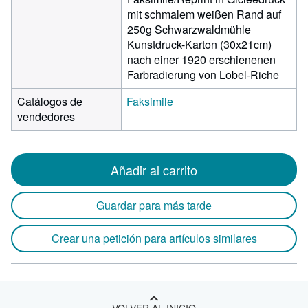
mit schmalem weißen Rand auf
250g Schwarzwaldmühle
Kunstdruck-Karton (30x21cm)
nach einer 1920 erschienenen
Farbradierung von Lobel-Riche
Catálogos de
Faksimile
vendedores
Añadir al carrito
Guardar para más tarde
Crear una petición para artículos similares