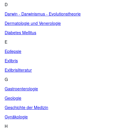
D
Darwin - Darwinismus - Evolutionstheorie
Dermatologie und Venerologie
Diabetes Mellitus
E
Epilepsie
Exlibris
Exlibrisliteratur
G
Gastroenterologie
Geologie
Geschichte der Medizin
Gynäkologie
H