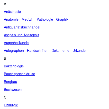
A
Anästhesie
Anatomie - Medizin - Pathologie - Graphik
Antiquariatsbuchhandel
Asepsis und Antisepsis
Augenheilkunde
Autographen - Handschriften - Dokumente - Urkunden
B
Bakteriologie
Bauchspeicheldrüse
Bergbau
Buchwesen
C
Chirurgie