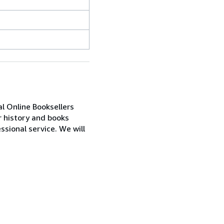
al Online Booksellers
or history and books
sional service. We will