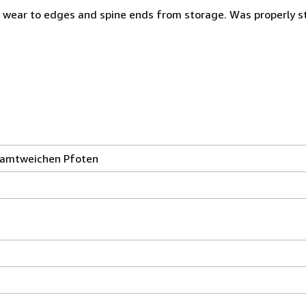
ght wear to edges and spine ends from storage. Was properly 
samtweichen Pfoten