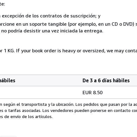
te:
a excepción de los contratos de suscripción; y
rcione en un soporte tangible (por ejemplo, en un CD o DVD) si
o podría desistir una vez iniciada la entrega.
r 1 KG. If your book order is heavy or oversized, we may cont
hábiles
De 3 a 6 días hábiles
EUR 8.50
 según el transportista y la ubicación. Los pedidos que pasan por la 
es o tarifas asociadas. Los vendedores pueden ponerse en contacto co
s de envío de los artículos.