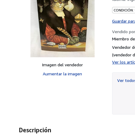
CONDICIÓN:
Guardar par
Vendido po
Miembro de 
Vendedor d
(vendedor d
Ver los art
Imagen del vendedor
Aumentar la imagen
Ver tod
Descripción