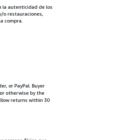
la autenticidad de los
y/o restauraciones,
la compra.
er, or PayPal. Buyer
for otherwise by the
llow returns within 30