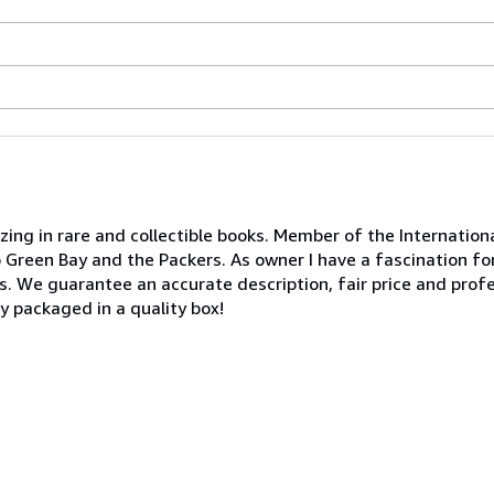
zing in rare and collectible books. Member of the Internation
to Green Bay and the Packers. As owner I have a fascination f
. We guarantee an accurate description, fair price and profes
y packaged in a quality box!