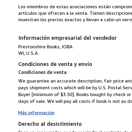
Los miembros de estas asociaciones están compromet
artículos que ofrecen a la venta. Tienen descripcion
muestran los precios exactos y llevan a cabo un serv
Información empresarial del vendedor
Prestonshire Books, IOBA
WI, U.S.A.
Condiciones de venta y envío
Condiciones de venta
We guarantee an accurate description, fair price and
pays shipment costs which will be by U.S. Postal Ser
Buyer [minimum of $3.50]. Books bought by check or m
days of sale. We will pay all costs if book is not as 
Más información
Derecho al desistimiento