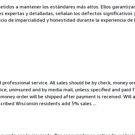
idos a mantener los estándares más altos. Ellos garantizan 
es expertas y detalladas, señalan los defectos significativos 
icio de imparcialidad y honestidad durante la experiencia de 
 professional service. All sales should be by check, money ord
vice, uninsured and by media mail, unless specified and paid 
oney order will be shipped after payment is received. Will a
dscribed Wisconsin residents add 5% sales ...