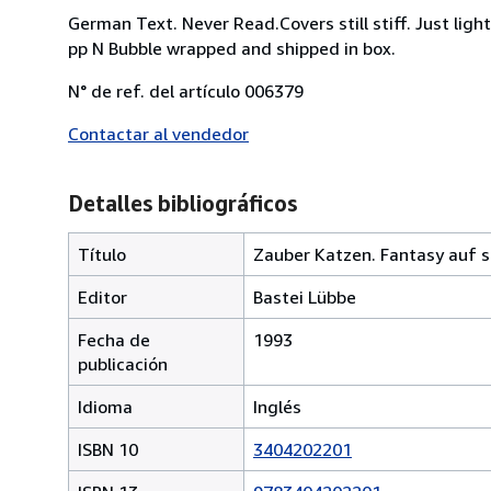
German Text. Never Read.Covers still stiff. Just li
pp N Bubble wrapped and shipped in box.
N° de ref. del artículo 006379
Contactar al vendedor
Detalles bibliográficos
Título
Zauber Katzen. Fantasy auf 
Editor
Bastei Lübbe
Fecha de
1993
publicación
Idioma
Inglés
ISBN 10
3404202201