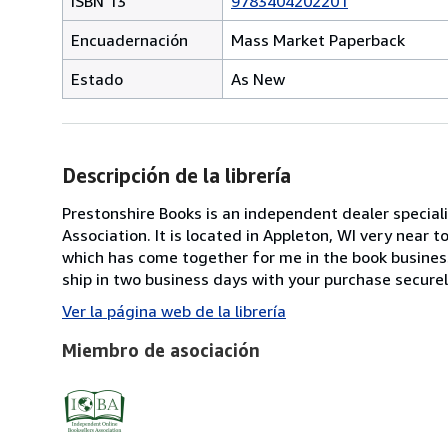
ISBN 13
9783404202201
Encuadernación
Mass Market Paperback
Estado
As New
Descripción de la librería
Prestonshire Books is an independent dealer speciali
Association. It is located in Appleton, WI very near 
which has come together for me in the book business
ship in two business days with your purchase securel
Ver la página web de la librería
Miembro de asociación