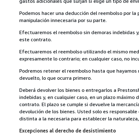
gastos adicionales que surjan si elige un tipo de e
Podemos hacer una deducción del reembolso por la pé
manipulación innecesaria por su parte.
Efectuaremos el reembolso sin demoras indebidas y, 
este contrato.
Efectuaremos el reembolso utilizando el mismo medio
expresamente lo contrario; en cualquier caso, no in
Podremos retener el reembolso hasta que hayamos re
devuelto, lo que ocurra primero.
Deberá devolver los bienes o entregarlos a Prestons
indebidas y, en cualquier caso, en un plazo máximo d
contrato. El plazo se cumple si devuelve la mercancí
devolución de los bienes. Usted solo es responsable
distinta a la necesaria para establecer la naturaleza,
Excepciones al derecho de desistimiento