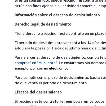
Si es un consumidor, puede rescindir el contrato de 
actúe con fines ajenos a su actividad comercial, empr
Información sobre el derecho de desistimiento
Derecho legal de desistimiento
Tiene derecho a rescindir este contrato en un plazo 
El periodo de desistimiento vencerá a los 14 días de
adquiera la posesión física del último bien o del últi
Para ejercer el derecho de desistimiento, complete 
compras" en "Mi cuenta"
. Le enviaremos sin demora 
ejemplo, por correo electrónico).
Para cumplir con el plazo de desistimiento, basta co
de que venza el periodo de desistimiento.
Efectos del desistimiento
Si rescinde este contrato, le reembolsaremos todos 