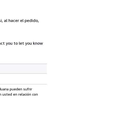
, al hacer el pedido,
act you to let you know
aduana pueden sufrir
n usted en relación con