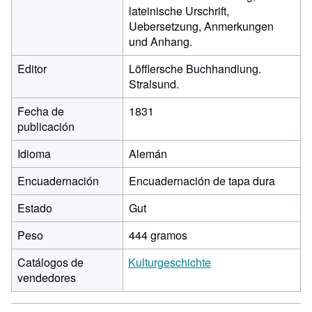
lateinische Urschrift,
Uebersetzung, Anmerkungen
und Anhang.
Editor
Löfflersche Buchhandlung.
Stralsund.
Fecha de
1831
publicación
Idioma
Alemán
Encuadernación
Encuadernación de tapa dura
Estado
Gut
Peso
444 gramos
Catálogos de
Kulturgeschichte
vendedores