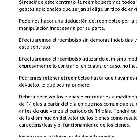
Si rescinde este contrato, le reembolsaremos todos 
gastos adicionales que surjan si elige un tipo de e
Podemos hacer una deducción del reembolso por la pé
manipulación innecesaria por su parte.
Efectuaremos el reembolso sin demoras indebidas y, 
este contrato.
Efectuaremos el reembolso utilizando el mismo medio
expresamente lo contrario; en cualquier caso, no in
Podremos retener el reembolso hasta que hayamos re
devuelto, lo que ocurra primero.
Deberá devolver los bienes o entregarlos a medimops
de 14 días a partir del día en que nos comunique su 
antes de que venza el periodo de 14 días. Tendrá qu
de la disminución del valor de los bienes como resul
características y el funcionamiento de los bienes.
Excepciones al derecho de desistimiento