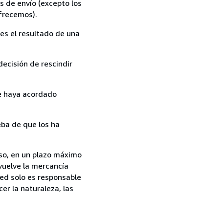
s de envío (excepto los
ofrecemos).
es el resultado de una
ecisión de rescindir
ue haya acordado
ba de que los ha
aso, en un plazo máximo
vuelve la mercancía
ted solo es responsable
er la naturaleza, las