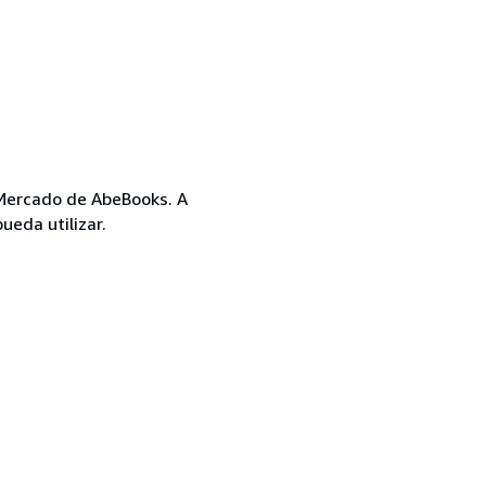
l Mercado de AbeBooks. A
ueda utilizar.