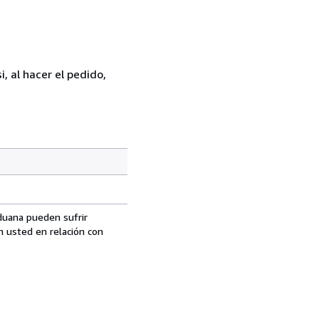
, al hacer el pedido,
aduana pueden sufrir
n usted en relación con