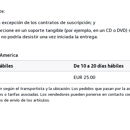
te:
a excepción de los contratos de suscripción; y
rcione en un soporte tangible (por ejemplo, en un CD o DVD) si
o podría desistir una vez iniciada la entrega.
 America
hábiles
De 10 a 20 días hábiles
EUR 25.00
 según el transportista y la ubicación. Los pedidos que pasan por la 
es o tarifas asociadas. Los vendedores pueden ponerse en contacto co
s de envío de los artículos.