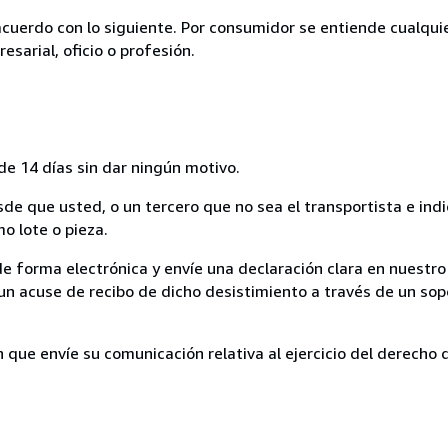
acuerdo con lo siguiente. Por consumidor se entiende cualqui
esarial, oficio o profesión.
de 14 días sin dar ningún motivo.
sde que usted, o un tercero que no sea el transportista e ind
mo lote o pieza.
de forma electrónica y envíe una declaración clara en nuestro
un acuse de recibo de dicho desistimiento a través de un sop
n que envíe su comunicación relativa al ejercicio del derecho