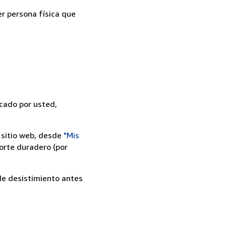
er persona física que
icado por usted,
 sitio web, desde
"Mis
orte duradero (por
 de desistimiento antes