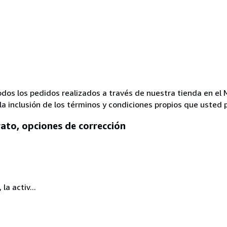
todos los pedidos realizados a través de nuestra tienda en e
 inclusión de los términos y condiciones propios que usted p
rato, opciones de corrección
la activ...