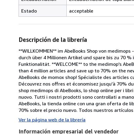
Estado
acceptable
Descripción de la librería
**WILLKOMMEN** im AbeBooks Shop von medimops - d
durch über 4 Millionen Artikel und spare bis zu 70 % 
Funktionalität. **WELCOME** to the medimop's AbeB
than 4 million articles and save up to 70% on the new
AbeBooks de momox shop! Spécialiste des articles cu
Découvrez nos offres et économisez jusqu'à 70% du p
shop medimops di AbeBooks, lo shop online per i libri 
nuovo. Tutti i nostri prodotti sono controllati a ma
AbeBooks, la tienda online con una gran oferta de l
70% sobre el precio nuevo. Todos nuestros artículo
Ver la página web de la librería
Información empresarial del vendedor