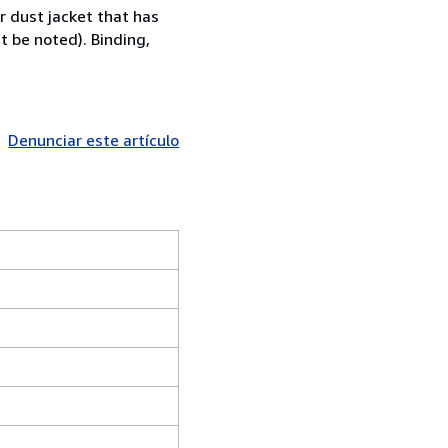
 dust jacket that has
t be noted). Binding,
Denunciar este artículo