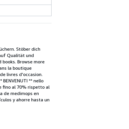
chern. Stöber dich
 auf Qualität und
nd books. Browse more
dans la boutique
e livres d'occasion.
** BENVENUTI ** nello
e fino al 70% rispetto al
enda de medimops en
culos y ahorre hasta un