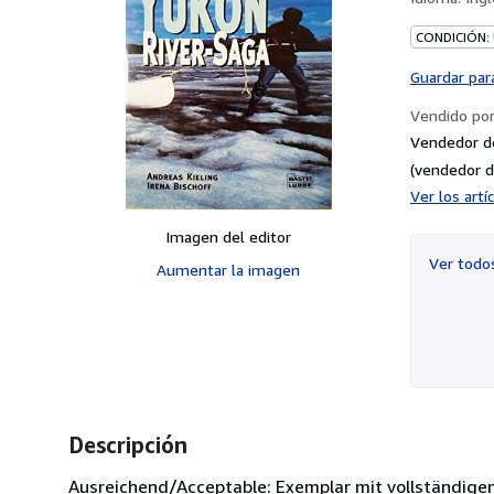
CONDICIÓN:
Guardar par
Vendido po
Vendedor d
(vendedor d
Ver los art
Imagen del editor
Ver tod
Aumentar la imagen
Descripción
Ausreichend/Acceptable: Exemplar mit vollständige