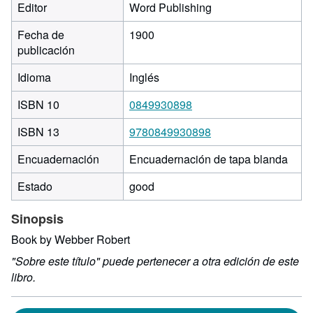
Editor
Word Publishing
Fecha de
1900
publicación
Idioma
Inglés
ISBN 10
0849930898
ISBN 13
9780849930898
Encuadernación
Encuadernación de tapa blanda
Estado
good
Sinopsis
Book by Webber Robert
"Sobre este título" puede pertenecer a otra edición de este
libro.