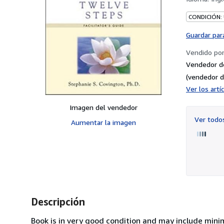
CONDICIÓN:
Guardar par
Vendido po
Vendedor de
(vendedor d
Ver los art
Imagen del vendedor
Ver tod
Aumentar la imagen
Descripción
Book is in very good condition and may include minima