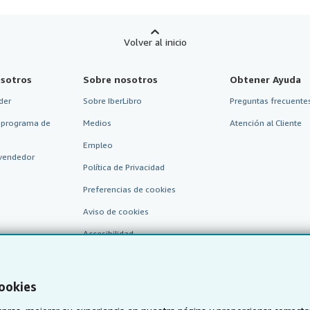
Volver al inicio
sotros
Sobre nosotros
Obtener Ayuda
der
Sobre IberLibro
Preguntas frecuentes
 programa de
Medios
Atención al Cliente
Empleo
vendedor
Política de Privacidad
Preferencias de cookies
Aviso de cookies
Accesibilidad
cookies