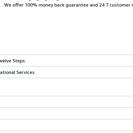
c. . We offer 100% money back guarantee and 24 7 customer s
welve Steps
ational Services