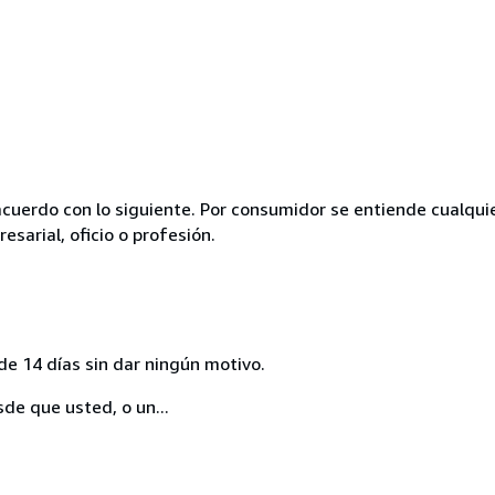
acuerdo con lo siguiente. Por consumidor se entiende cualqui
esarial, oficio o profesión.
de 14 días sin dar ningún motivo.
sde que usted, o un...