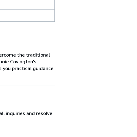
ercome the traditional
anie Covington's
s you practical guidance
l inquiries and resolve