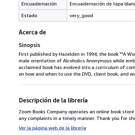
Encuadernación
Encuadernación de tapa blan
Estado
very_good
Acerca de
Sinopsis
First published by Hazelden in 1994, the book ""A 
male orientation of Alcoholics Anonymous while embr
acclaimed book has evolved into a curriculum of comp
on how and when to use the DVD, client book, and w
Descripción de la librería
Zoom Books Company operates an online book store st
any complaints in a timely manner. Thank you for sh
Ver la página web de la librería