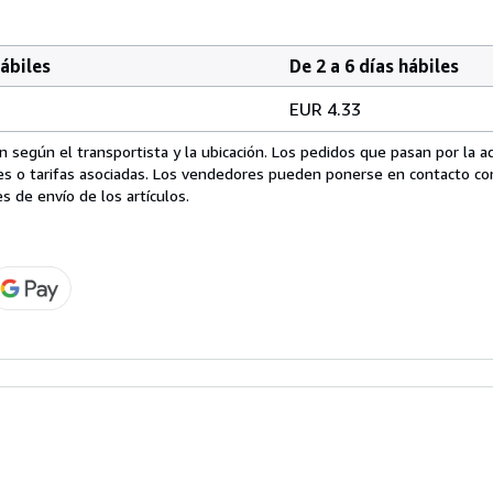
hábiles
De 2 a 6 días hábiles
EUR 4.33
 según el transportista y la ubicación. Los pedidos que pasan por la 
es o tarifas asociadas. Los vendedores pueden ponerse en contacto co
s de envío de los artículos.