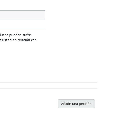
aduana pueden sufrir
n usted en relación con
Añadir una petición