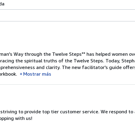
da
Woman's Way through the Twelve Steps"" has helped women ov
acing the spiritual truths of the Twelve Steps. Today, Steph
rehensiveness and clarity. The new facilitator's guide offer
orkbook.
Mostrar más
riving to provide top tier customer service. We respond to al
opping with us!