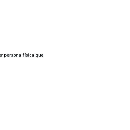
er persona física que