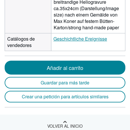
breitrandige Heliogravure
ca.35x24cm (Darstellung/image
size) nach einem Gemälde von
Max Koner auf festem Bütten-
Karton/strong hand-made paper
Catálogos de
Geschichtliche Ereignisse
vendedores
Añadir al carrito
Guardar para más tarde
Crear una petición para artículos similares
VOLVER AL INICIO