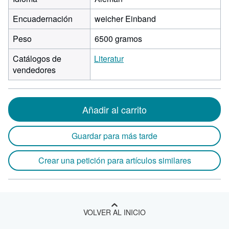
Encuadernación
weicher Einband
Peso
6500 gramos
Catálogos de
Literatur
vendedores
Añadir al carrito
Guardar para más tarde
Crear una petición para artículos similares
VOLVER AL INICIO