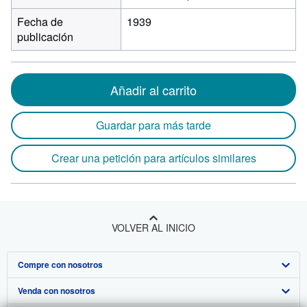
Fecha de
1939
publicación
Añadir al carrito
Guardar para más tarde
Crear una petición para artículos similares
VOLVER AL INICIO
Compre con nosotros
Venda con nosotros
Búsqueda avanzada