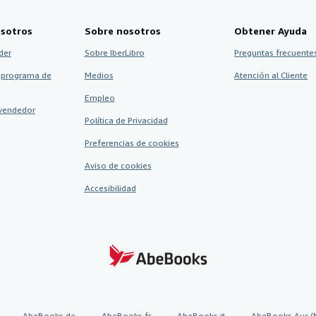
sotros
Sobre nosotros
Obtener Ayuda
der
Sobre IberLibro
Preguntas frecuentes
 programa de
Medios
Atención al Cliente
Empleo
vendedor
Política de Privacidad
Preferencias de cookies
Aviso de cookies
Accesibilidad
AbeBooks.de
AbeBooks.fr
AbeBooks.it
AbeBooks Aus/