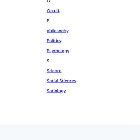
O
Occult
P
philosophy
Politics
Psychology
S
Science
Social Sciences
Sociology