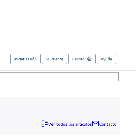
Iniciar sesión
Su cuenta
Carrito
Ayuda
Ver todos los artículos
Contacto