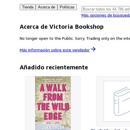
Tienda
Acerca de
Políticas
Más opciones de búsqued
Acerca de Victoria Bookshop
No longer open to the Public. Sorry. Trading only on the int
Más información sobre este
vendedor
Añadido recientemente