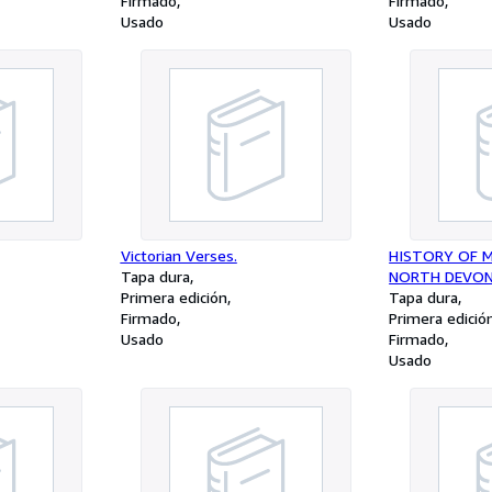
Firmado
Firmado
Usado
Usado
Victorian Verses.
HISTORY OF 
Tapa dura
NORTH DEVON
Primera edición
Tapa dura
Firmado
Primera edició
Usado
Firmado
Usado