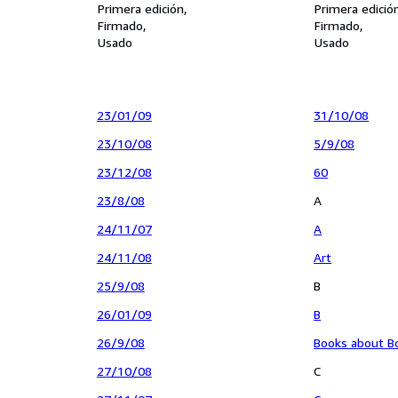
Primera edición
RIBBLESDALE
Primera edició
Firmado
Firmado
Usado
Usado
23/01/09
31/10/08
23/10/08
5/9/08
23/12/08
60
23/8/08
A
24/11/07
A
24/11/08
Art
25/9/08
B
26/01/09
B
26/9/08
Books about B
27/10/08
C