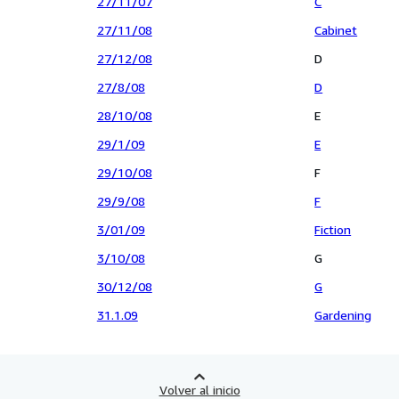
27/11/07
C
27/11/08
Cabinet
27/12/08
D
27/8/08
D
28/10/08
E
29/1/09
E
29/10/08
F
29/9/08
F
3/01/09
Fiction
3/10/08
G
30/12/08
G
31.1.09
Gardening
Volver al inicio