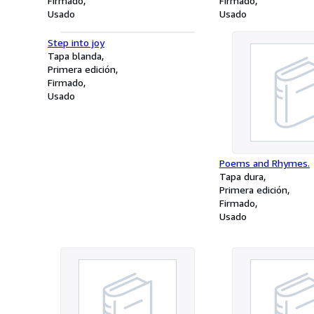
Firmado
Firmado
Usado
Usado
Step into joy
Tapa blanda
Primera edición
Firmado
Usado
Poems and Rhymes.
Tapa dura
Primera edición
Firmado
Usado