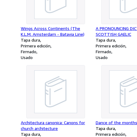
Wings Across Continents (The
A PRONOUNCING DI
K.L.M. Amsterdam - Batavia Line)
SCOTTISH GAELIC
Tapa dura
Tapa dura
Primera edición
Primera edición
Firmado
Firmado
Usado
Usado
Architectura canonica: Canons for
Dance of the month
church architecture
Tapa dura
Tapa dura
Primera edición