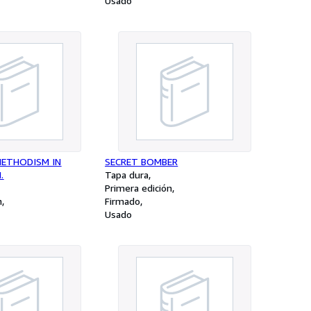
Usado
METHODISM IN
SECRET BOMBER
.
Tapa dura
Primera edición
n
Firmado
Usado