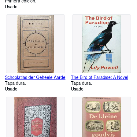
Primera edición
Usado
Schoolatlas der Geheele Aarde
The Bird of Paradise: A Novel
Tapa dura
Tapa dura
Usado
Usado