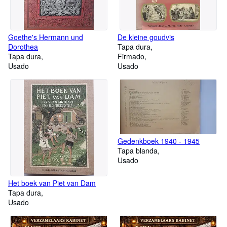
Goethe's Hermann und
De kleine goudvis
Dorothea
Tapa dura
Tapa dura
Firmado
Usado
Usado
Gedenkboek 1940 - 1945
Tapa blanda
Usado
Het boek van Piet van Dam
Tapa dura
Usado