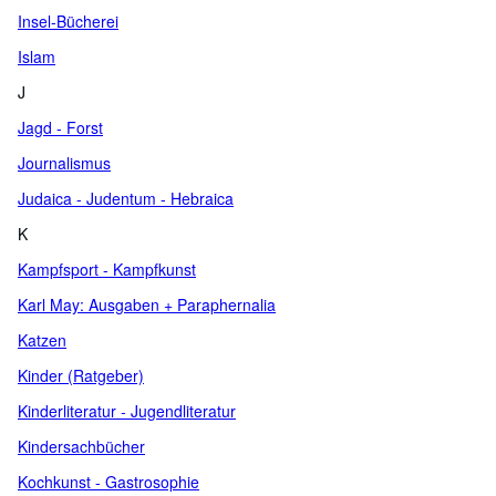
Insel-Bücherei
Islam
J
Jagd - Forst
Journalismus
Judaica - Judentum - Hebraica
K
Kampfsport - Kampfkunst
Karl May: Ausgaben + Paraphernalia
Katzen
Kinder (Ratgeber)
Kinderliteratur - Jugendliteratur
Kindersachbücher
Kochkunst - Gastrosophie