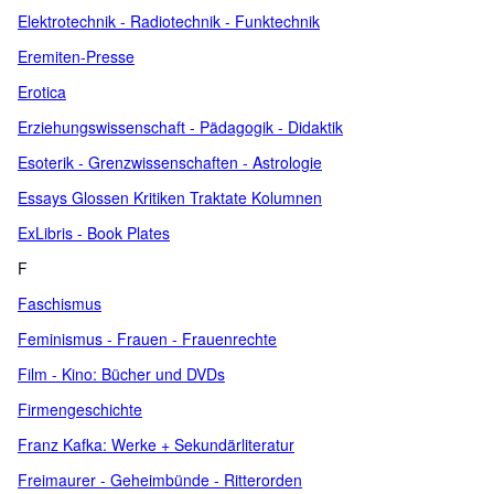
Elektrotechnik - Radiotechnik - Funktechnik
Eremiten-Presse
Erotica
Erziehungswissenschaft - Pädagogik - Didaktik
Esoterik - Grenzwissenschaften - Astrologie
Essays Glossen Kritiken Traktate Kolumnen
ExLibris - Book Plates
F
Faschismus
Feminismus - Frauen - Frauenrechte
Film - Kino: Bücher und DVDs
Firmengeschichte
Franz Kafka: Werke + Sekundärliteratur
Freimaurer - Geheimbünde - Ritterorden