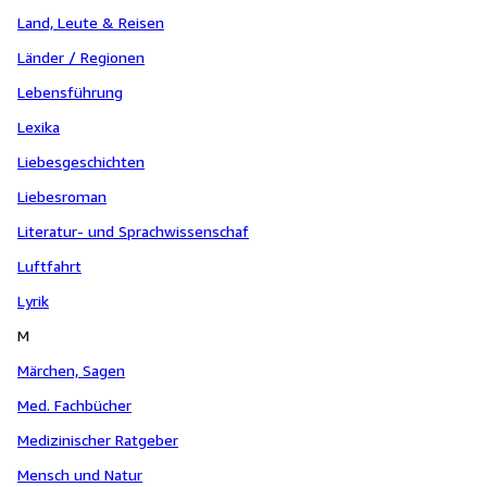
Land, Leute & Reisen
Länder / Regionen
Lebensführung
Lexika
Liebesgeschichten
Liebesroman
Literatur- und Sprachwissenschaf
Luftfahrt
Lyrik
M
Märchen, Sagen
Med. Fachbücher
Medizinischer Ratgeber
Mensch und Natur