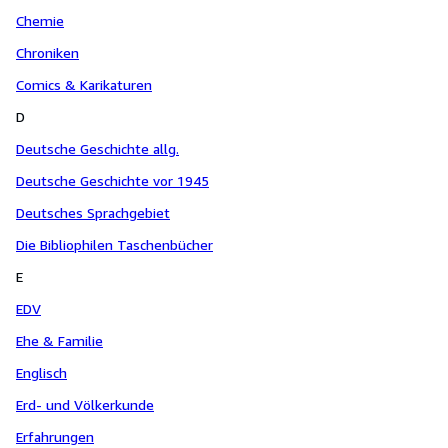
Chemie
Chroniken
Comics & Karikaturen
D
Deutsche Geschichte allg.
Deutsche Geschichte vor 1945
Deutsches Sprachgebiet
Die Bibliophilen Taschenbücher
E
EDV
Ehe & Familie
Englisch
Erd- und Völkerkunde
Erfahrungen