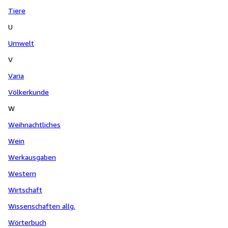
Tiere
U
Umwelt
V
Varia
Völkerkunde
W
Weihnachtliches
Wein
Werkausgaben
Western
Wirtschaft
Wissenschaften allg.
Wörterbuch