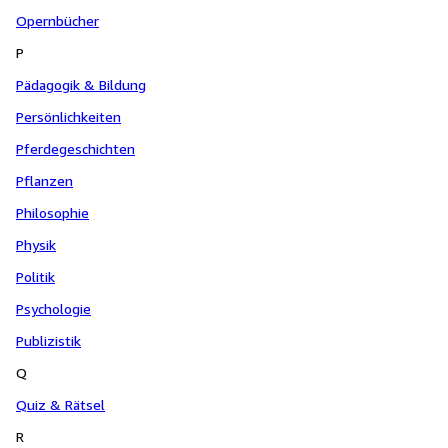
Opernbücher
P
Pädagogik & Bildung
Persönlichkeiten
Pferdegeschichten
Pflanzen
Philosophie
Physik
Politik
Psychologie
Publizistik
Q
Quiz & Rätsel
R