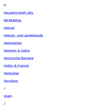
H
Hauswirtschaft allg.
HB Bildatlas
Heimat
Heimat- und Länderkunde
Heimwerker
Heiteres & Satire
Historische Romane
Hobby & Freizeit
Hörbücher
Horoskop
I
Islam
J