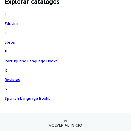
Explorar catálogos
E
Eduvim
L
libros
P
Portuguese Language Books
R
Revistas
S
Spanish Language Books
VOLVER AL INICIO