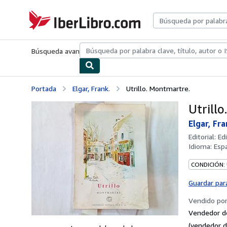
Pasar al contenido principal
IberLibro.com
Búsqueda avanzada
Colecciones
Libros antiguos
Arte y colecc
Portada
Elgar, Frank.
Utrillo. Montmartre.
Utrill
Elgar, Fra
Editorial:
Edi
Idioma:
Esp
CONDICIÓN:
Guardar par
Vendido po
Vendedor d
(vendedor d