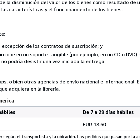
 de la disminución del valor de los bienes como resultado de 
 las características y el funcionamiento de los bienes.
te:
a excepción de los contratos de suscripción; y
rcione en un soporte tangible (por ejemplo, en un CD o DVD) si
o podría desistir una vez iniciada la entrega.
 ups, o bien otras agencias de envío nacional e internacional. 
que adquiera en la librería.
merica
hábiles
De 7 a 29 días hábiles
EUR 18.60
 según el transportista y la ubicación. Los pedidos que pasan por la 