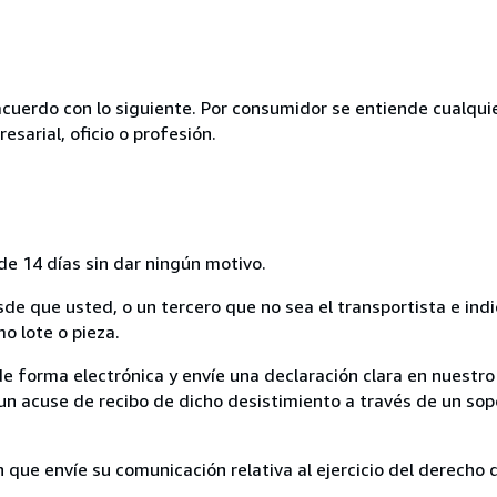
acuerdo con lo siguiente. Por consumidor se entiende cualqui
esarial, oficio o profesión.
de 14 días sin dar ningún motivo.
sde que usted, o un tercero que no sea el transportista e ind
mo lote o pieza.
de forma electrónica y envíe una declaración clara en nuestro
un acuse de recibo de dicho desistimiento a través de un sop
n que envíe su comunicación relativa al ejercicio del derecho