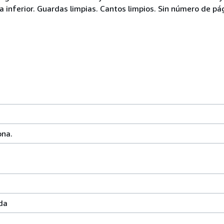
a inferior. Guardas limpias. Cantos limpios. Sin número de pág
ona.
da