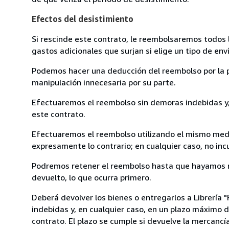
Efectos del desistimiento
Si rescinde este contrato, le reembolsaremos todos 
gastos adicionales que surjan si elige un tipo de e
Podemos hacer una deducción del reembolso por la pé
manipulación innecesaria por su parte.
Efectuaremos el reembolso sin demoras indebidas y, 
este contrato.
Efectuaremos el reembolso utilizando el mismo medio
expresamente lo contrario; en cualquier caso, no in
Podremos retener el reembolso hasta que hayamos re
devuelto, lo que ocurra primero.
Deberá devolver los bienes o entregarlos a Librería
indebidas y, en cualquier caso, en un plazo máximo d
contrato. El plazo se cumple si devuelve la mercancí