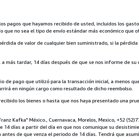
los pagos que hayamos recibido de usted, incluidos los gasto
nvío que no sea el tipo de envío estándar más económico que 
rdida de valor de cualquier bien suministrado, si la pérdida 
a más tardar, 14 días después de que se nos informe de su d
 de pago que utilizó para la transacción inicial, a menos q
currirá en ningún cargo como resultado de dicho reembolso.
cibido los bienes o hasta que nos haya presentado una prue
 "Franz Kafka" México., Cuernavaca, Morelos, Mexico, +52 (52
e 14 días a partir del día en que nos comunique su desistimi
a antes de que venza el periodo de 14 días. Tendrá que asumi