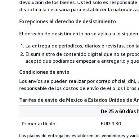
devolución de los bienes. Usted solo es responsable
distinta a la necesaria para establecer la naturaleza,
Excepciones al derecho de desistimiento
El derecho de desistimiento no se aplica a lo siguien
La entrega de periódicos, diarios o revistas, con l
El suministro de contenido digital que no se propo
aceptó que podíamos empezar a entregarlo y que n
Condiciones de envío
Los envíos se pueden realizar por correo oficial, dhl,
responsable de los costos de envío de el o los libros 
Tarifas de envío de México a Estados Unidos de A
De 25 a 60 días 
Cantidad
Tarifas
del
Primer artículo
EUR 9.30
pedido
de
envío
Los plazos de entrega los establecen los vendedores y varían