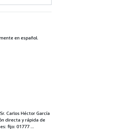
almente en español.
Sr. Carlos Héctor García
ón directa y rápida de
: fijo: 01777 ...