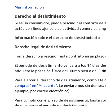
Más información
Derecho al desistimiento
Si es un consumidor, puede rescindir el contrato de 
actúe con fines ajenos a su actividad comercial, empr
Información sobre el derecho de desistimiento
Derecho legal de desistimiento
Tiene derecho a rescindir este contrato en un plazo 
El periodo de desistimiento vencerá a los 14 días de
adquiera la posesión física del último bien o del últi
Para ejercer el derecho de desistimiento, complete 
compras" en "Mi cuenta"
. Le enviaremos sin demora 
ejemplo, por correo electrónico).
Para cumplir con el plazo de desistimiento, basta co
de que venza el periodo de desistimiento.