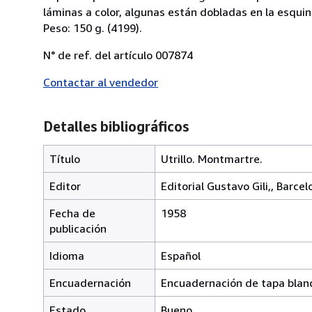
láminas a color, algunas están dobladas en la esquin
Peso: 150 g. (4199).
N° de ref. del artículo 007874
Contactar al vendedor
Detalles bibliográficos
Título
Utrillo. Montmartre.
Editor
Editorial Gustavo Gili,, Barcel
Fecha de
1958
publicación
Idioma
Español
Encuadernación
Encuadernación de tapa blan
Estado
Bueno