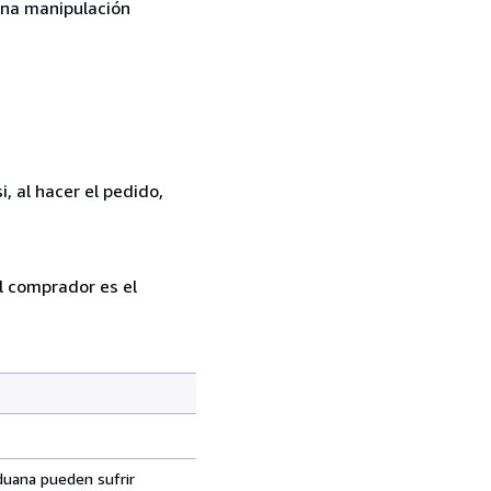
una manipulación
, al hacer el pedido,
El comprador es el
aduana pueden sufrir