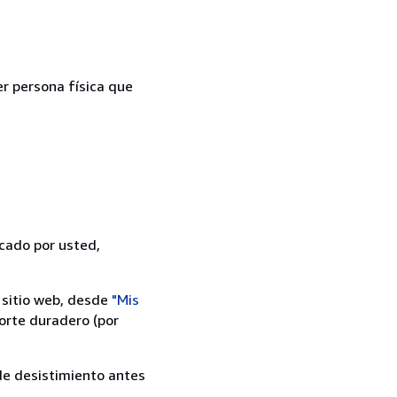
er persona física que
icado por usted,
 sitio web, desde
"Mis
orte duradero (por
 de desistimiento antes