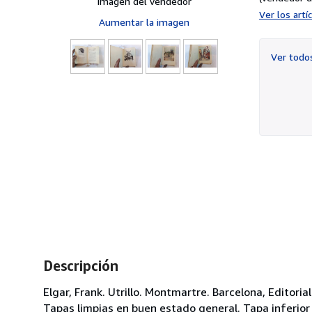
Imagen del vendedor
Ver los art
Aumentar la imagen
Ver tod
Descripción
Elgar, Frank. Utrillo. Montmartre. Barcelona, Editoria
Tapas limpias en buen estado general. Tapa inferior 