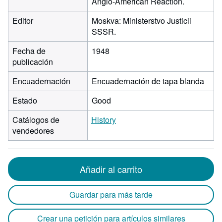
Anglo-American Reaction.
Editor
Moskva: Ministerstvo Justicii
SSSR.
Fecha de
1948
publicación
Encuadernación
Encuadernación de tapa blanda
Estado
Good
Catálogos de
History
vendedores
Añadir al carrito
Guardar para más tarde
Crear una petición para artículos similares