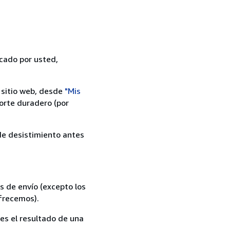
icado por usted,
 sitio web, desde
"Mis
orte duradero (por
 de desistimiento antes
s de envío (excepto los
ofrecemos).
es el resultado de una