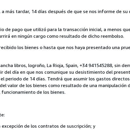
a más tardar, 14 días después de que se nos informe de su d
 de pago que utilizó para la transacción inicial, a menos q
currirá en ningún cargo como resultado de dicho reembolso.
cibido los bienes o hasta que nos haya presentado una prue
ancha libros, logroño, La Rioja, Spain, +34 941545288, sin de
ir del día en que nos comunique su desistimiento del present
el periodo de 14 días. Tendrá que asumir los gastos directos
del valor de los bienes como resultado de una manipulación d
el funcionamiento de los bienes.
te:
a excepción de los contratos de suscripción; y