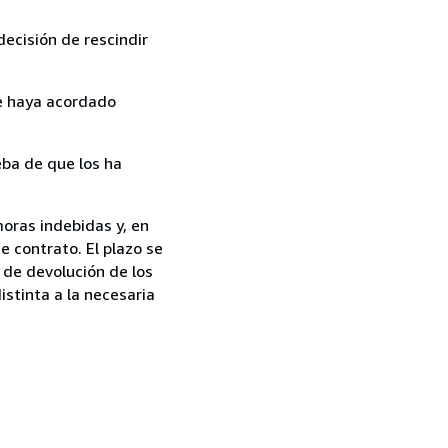
ecisión de rescindir
ue haya acordado
ba de que los ha
moras indebidas y, en
e contrato. El plazo se
 de devolución de los
istinta a la necesaria