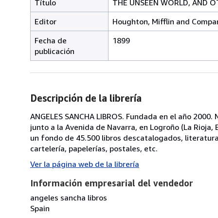
Título
THE UNSEEN WORLD, AND OT
Editor
Houghton, Mifflin and Compan
Fecha de
1899
publicación
Descripción de la librería
ANGELES SANCHA LIBROS. Fundada en el año 2000. No
junto a la Avenida de Navarra, en Logroño (La Rioja
un fondo de 45.500 libros descatalogados, literatura, p
cartelería, papelerías, postales, etc.
Ver la página web de la librería
Información empresarial del vendedor
angeles sancha libros
Spain