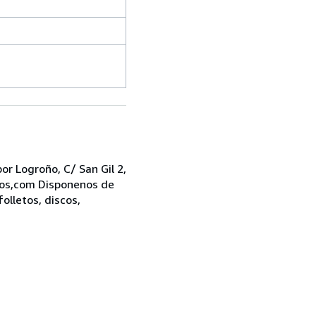
r Logroño, C/ San Gil 2,
bros,com Disponenos de
folletos, discos,