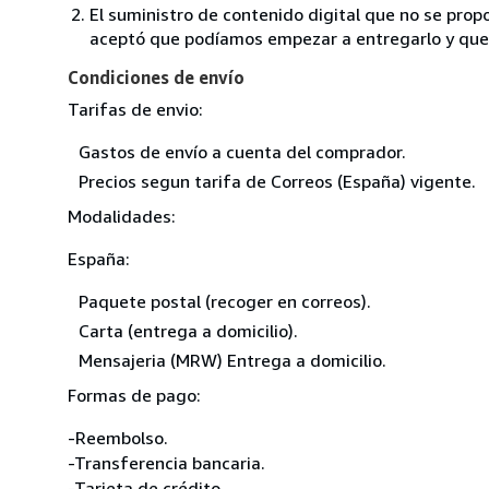
El suministro de contenido digital que no se propo
aceptó que podíamos empezar a entregarlo y que n
Condiciones de envío
Tarifas de envio:
Gastos de envío a cuenta del comprador.
Precios segun tarifa de Correos (España) vigente.
Modalidades:
España:
Paquete postal (recoger en correos).
Carta (entrega a domicilio).
Mensajeria (MRW) Entrega a domicilio.
Formas de pago:
-Reembolso.
-Transferencia bancaria.
-Tarjeta de crédito.