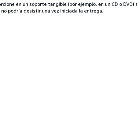
rcione en un soporte tangible (por ejemplo, en un CD o DVD) si
o podría desistir una vez iniciada la entrega.