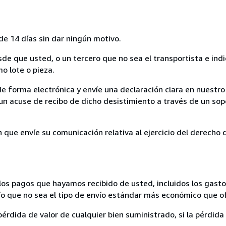
de 14 días sin dar ningún motivo.
sde que usted, o un tercero que no sea el transportista e ind
mo lote o pieza.
de forma electrónica y envíe una declaración clara en nuestro
un acuse de recibo de dicho desistimiento a través de un sop
n que envíe su comunicación relativa al ejercicio del derecho
los pagos que hayamos recibido de usted, incluidos los gasto
nvío que no sea el tipo de envío estándar más económico que 
rdida de valor de cualquier bien suministrado, si la pérdida 