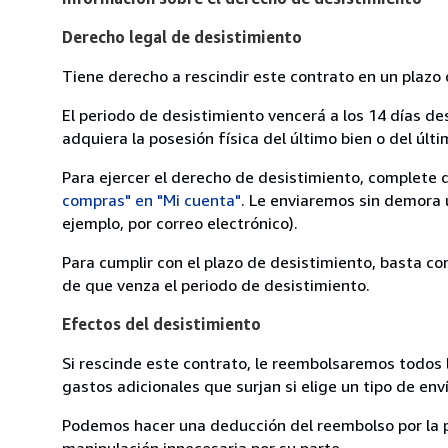
Derecho legal de desistimiento
Tiene derecho a rescindir este contrato en un plazo 
El periodo de desistimiento vencerá a los 14 días de
adquiera la posesión física del último bien o del últi
Para ejercer el derecho de desistimiento, complete 
compras" en "Mi cuenta"
. Le enviaremos sin demora 
ejemplo, por correo electrónico).
Para cumplir con el plazo de desistimiento, basta co
de que venza el periodo de desistimiento.
Efectos del desistimiento
Si rescinde este contrato, le reembolsaremos todos 
gastos adicionales que surjan si elige un tipo de e
Podemos hacer una deducción del reembolso por la pé
manipulación innecesaria por su parte.