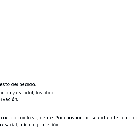
resto del pedido.
ión y estado), los libros
rvación.
acuerdo con lo siguiente. Por consumidor se entiende cualqui
esarial, oficio o profesión.