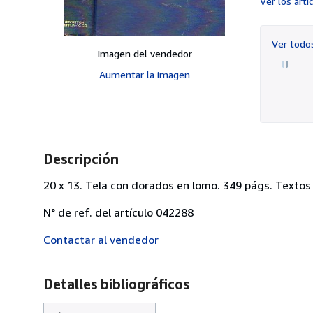
Ver los art
Ver tod
Imagen del vendedor
Aumentar la imagen
Descripción
20 x 13. Tela con dorados en lomo. 349 págs. Textos 
N° de ref. del artículo 042288
Contactar al vendedor
Detalles bibliográficos