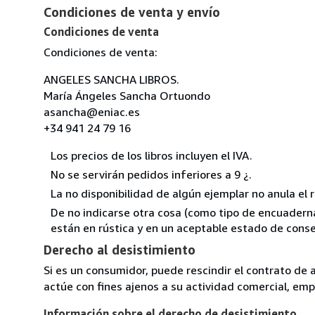
Condiciones de venta y envío
Condiciones de venta
Condiciones de venta:
ANGELES SANCHA LIBROS.
María Ángeles Sancha Ortuondo
asancha@eniac.es
+34 941 24 79 16
Los precios de los libros incluyen el IVA.
No se servirán pedidos inferiores a 9 ¿.
La no disponibilidad de algún ejemplar no anula el 
De no indicarse otra cosa (como tipo de encuadernac
están en rústica y en un aceptable estado de conse
Derecho al desistimiento
Si es un consumidor, puede rescindir el contrato de 
actúe con fines ajenos a su actividad comercial, empr
Información sobre el derecho de desistimiento