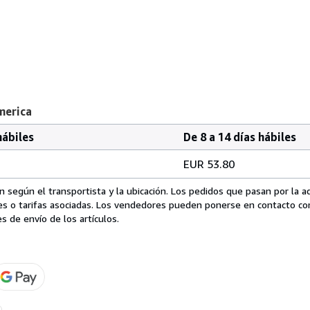
merica
hábiles
De 8 a 14 días hábiles
EUR 53.80
 según el transportista y la ubicación. Los pedidos que pasan por la 
es o tarifas asociadas. Los vendedores pueden ponerse en contacto co
s de envío de los artículos.