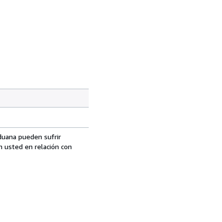
aduana pueden sufrir
n usted en relación con