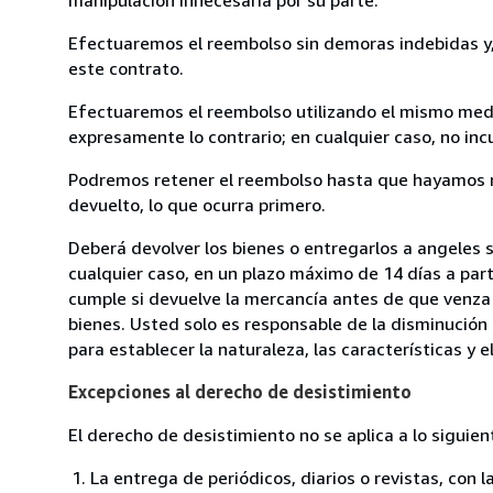
Efectuaremos el reembolso sin demoras indebidas y, 
este contrato.
Efectuaremos el reembolso utilizando el mismo medio
expresamente lo contrario; en cualquier caso, no in
Podremos retener el reembolso hasta que hayamos re
devuelto, lo que ocurra primero.
Deberá devolver los bienes o entregarlos a angeles s
cualquier caso, en un plazo máximo de 14 días a part
cumple si devuelve la mercancía antes de que venza 
bienes. Usted solo es responsable de la disminución 
para establecer la naturaleza, las características y 
Excepciones al derecho de desistimiento
El derecho de desistimiento no se aplica a lo siguien
La entrega de periódicos, diarios o revistas, con l