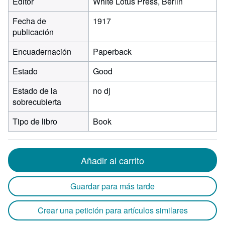
Editor
White Lotus Press, Berlin
Fecha de
1917
publicación
Encuadernación
Paperback
Estado
Good
Estado de la
no dj
sobrecubierta
Tipo de libro
Book
Añadir al carrito
Guardar para más tarde
Crear una petición para artículos similares