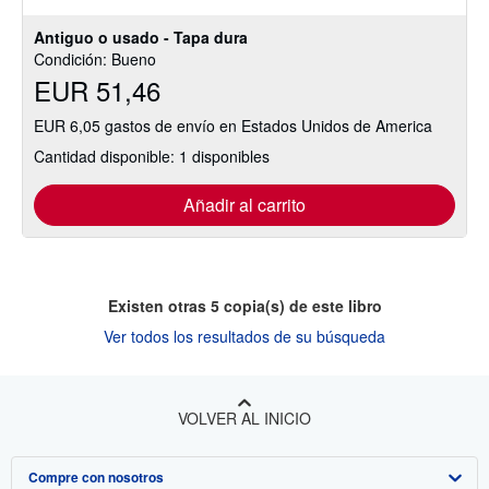
5
estrellas
Antiguo o usado - Tapa dura
Condición: Bueno
EUR 51,46
EUR 6,05 gastos de envío en Estados Unidos de America
Cantidad disponible: 1 disponibles
Añadir al carrito
Existen otras
5
copia(s) de este libro
Ver todos los resultados de su búsqueda
VOLVER AL INICIO
Compre con nosotros