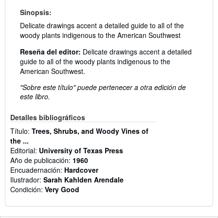
Sinopsis:
Delicate drawings accent a detailed guide to all of the
woody plants indigenous to the American Southwest
Reseña del editor:
Delicate drawings accent a detailed
guide to all of the woody plants indigenous to the
American Southwest.
"Sobre este título" puede pertenecer a otra edición de
este libro.
Detalles bibliográficos
Título:
Trees, Shrubs, and Woody Vines of
the ...
Editorial:
University of Texas Press
Año de publicación:
1960
Encuadernación:
Hardcover
Ilustrador:
Sarah Kahlden Arendale
Condición:
Very Good