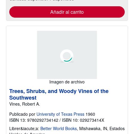
Añadir al carrito
Imagen de archivo
Trees, Shrubs, and Woody Vines of the
Southwest
Vines, Robert A.
Publicado por
University of Texas Press
1960
ISBN 13: 9780292734142 / ISBN 10: 029273414X
Librer&iacute;a:
Better World Books
,
Mishawaka, IN, Estados