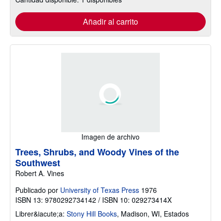
Añadir al carrito
Imagen de archivo
Trees, Shrubs, and Woody Vines of the
Southwest
Robert A. Vines
Publicado por
University of Texas Press
1976
ISBN 13: 9780292734142 / ISBN 10: 029273414X
Librer&iacute;a:
Stony Hill Books
,
Madison, WI, Estados