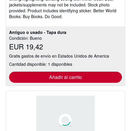
jackets/supplements may not be included. Stock photo
5
provided. Product includes identifying sticker. Better World
estrellas
Books: Buy Books. Do Good.
Antiguo o usado - Tapa dura
Condición: Bueno
EUR 19,42
Gratis gastos de envío en Estados Unidos de America
Cantidad disponible: 1 disponibles
Añadir al carrito