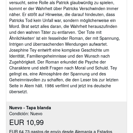
versucht, seine Rolle als Patrick glaubwürdig zu spielen,
kommt er der Wahrheit über Patricks Verschwinden immer
näher. Er stößt auf Hinweise, die darauf hindeuten, dass
Patricks Tod kein Unfall war, sondern möglicherweise ein
Mord. Brat setzt alles daran, die Wahrheit herauszufinden
und den wahren Täter zu entlarven. 'Der Tote mit
Ähnlichkeiten' ist ein fesselnder Roman, der mit Spannung,
Intrigen und überraschenden Wendungen aufwartet.
Josephine Tey entwirft eine komplexe Geschichte um
Identität, Familiengeheimnisse und den Wunsch nach
Zugehörigkeit. Der Roman erkundet die Psyche der
Charaktere und stellt Fragen nach Moral und Schuld. Tey
gelingt es, eine Atmosphäre der Spannung und des
Geheimnisvollen zu schaffen, die den Leser bis zur letzten
Seite in Atem hält. 1986 verfilmt und jetzt ins deutsche
übersetzt.
Nuevo - Tapa blanda
Condición: Nuevo
EUR 10,99
EUR 64,73 gastos de envío desde Alemania a Estados