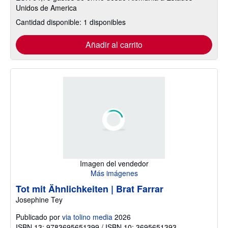
Unidos de America
Cantidad disponible: 1 disponibles
Añadir al carrito
Imagen del vendedor
Más imágenes
Tot mit Ähnlichkeiten | Brat Farrar
Josephine Tey
Publicado por
via tolino media
2026
ISBN 13: 9783695651399 / ISBN 10: 3695651393