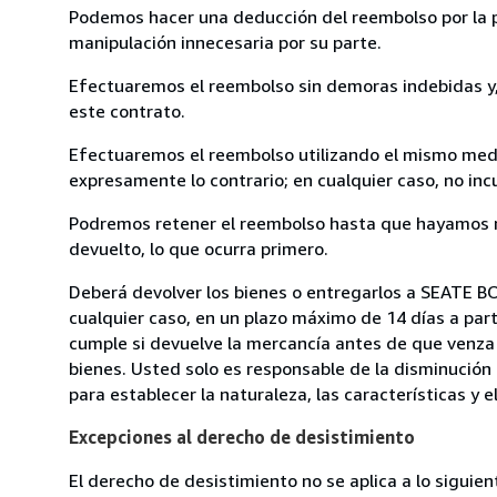
Podemos hacer una deducción del reembolso por la pé
manipulación innecesaria por su parte.
Efectuaremos el reembolso sin demoras indebidas y, 
este contrato.
Efectuaremos el reembolso utilizando el mismo medio
expresamente lo contrario; en cualquier caso, no in
Podremos retener el reembolso hasta que hayamos re
devuelto, lo que ocurra primero.
Deberá devolver los bienes o entregarlos a SEATE B
cualquier caso, en un plazo máximo de 14 días a part
cumple si devuelve la mercancía antes de que venza 
bienes. Usted solo es responsable de la disminución 
para establecer la naturaleza, las características y 
Excepciones al derecho de desistimiento
El derecho de desistimiento no se aplica a lo siguien