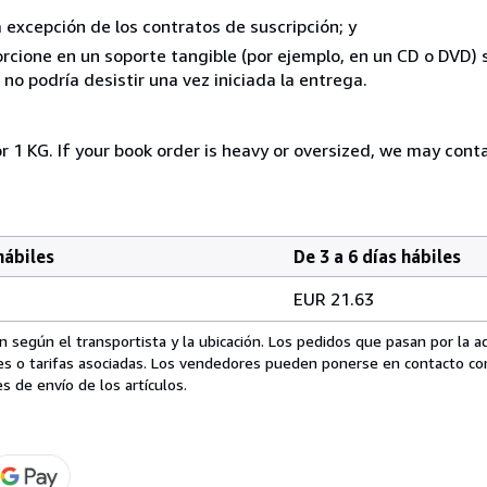
a excepción de los contratos de suscripción; y
rcione en un soporte tangible (por ejemplo, en un CD o DVD) si
o podría desistir una vez iniciada la entrega.
r 1 KG. If your book order is heavy or oversized, we may cont
hábiles
De 3 a 6 días hábiles
EUR 21.63
 según el transportista y la ubicación. Los pedidos que pasan por la 
es o tarifas asociadas. Los vendedores pueden ponerse en contacto co
s de envío de los artículos.