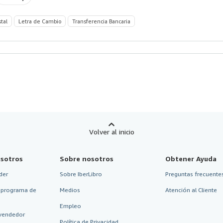
stal
Letra de Cambio
Transferencia Bancaria
Volver al inicio
sotros
Sobre nosotros
Obtener Ayuda
der
Sobre IberLibro
Preguntas frecuentes
 programa de
Medios
Atención al Cliente
Empleo
vendedor
Política de Privacidad