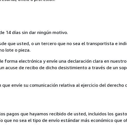
de 14 días sin dar ningún motivo.
sde que usted, o un tercero que no sea el transportista e ind
mo lote o pieza.
de forma electrónica y envíe una declaración clara en nuestro
un acuse de recibo de dicho desistimiento a través de un sop
n que envíe su comunicación relativa al ejercicio del derecho
los pagos que hayamos recibido de usted, incluidos los gasto
nvío que no sea el tipo de envío estándar más económico que 