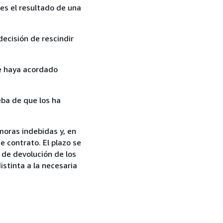
es el resultado de una
ecisión de rescindir
ue haya acordado
ba de que los ha
moras indebidas y, en
e contrato. El plazo se
 de devolución de los
istinta a la necesaria