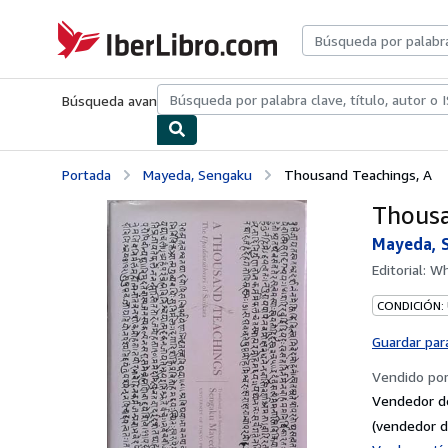
Pasar al contenido principal
IberLibro.com
Búsqueda avanzada
Colecciones
Libros antiguos
Arte y colecc
Portada
Mayeda, Sengaku
Thousand Teachings, A
Thousa
Mayeda, 
Editorial:
Wh
CONDICIÓN:
Guardar par
Vendido po
Vendedor d
(vendedor d