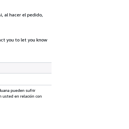
, al hacer el pedido,
act you to let you know
aduana pueden sufrir
n usted en relación con