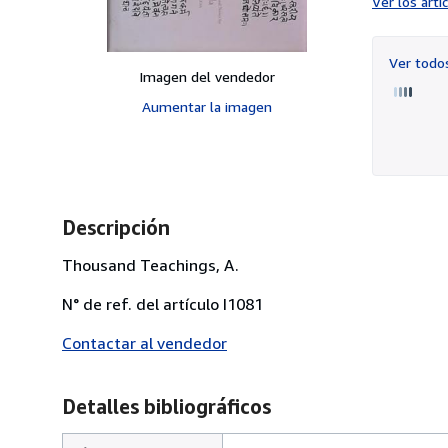
Ver los art
Ver tod
Imagen del vendedor
Aumentar la imagen
Descripción
Thousand Teachings, A.
N° de ref. del artículo I1081
Contactar al vendedor
Detalles bibliográficos