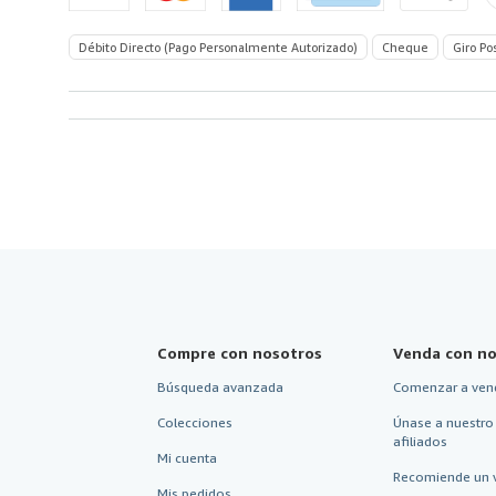
Débito Directo (Pago Personalmente Autorizado)
Cheque
Giro Po
Compre con nosotros
Venda con no
Búsqueda avanzada
Comenzar a ven
Colecciones
Únase a nuestro
afiliados
Mi cuenta
Recomiende un 
Mis pedidos