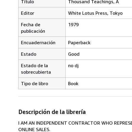
Título
Thousand Teachings, A
Editor
White Lotus Press, Tokyo
Fecha de
1979
publicación
Encuadernación
Paperback
Estado
Good
Estado de la
no dj
sobrecubierta
Tipo de libro
Book
Descripción de la librería
I AM AN INDEPENDENT CONTRACTOR WHO REPRESEN
ONLINE SALES.