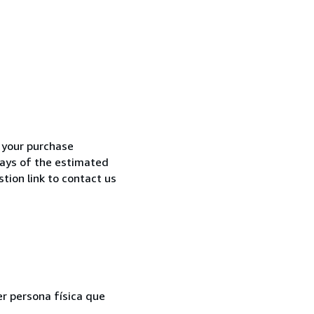
h your purchase
 days of the estimated
tion link to contact us
er persona física que