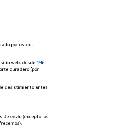
icado por usted,
 sitio web, desde
"Mis
orte duradero (por
 de desistimiento antes
s de envío (excepto los
ofrecemos).