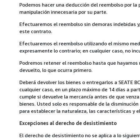
Podemos hacer una deducción del reembolso por la pé
manipulación innecesaria por su parte.
Efectuaremos el reembolso sin demoras indebidas y, 
este contrato.
Efectuaremos el reembolso utilizando el mismo medio
expresamente lo contrario; en cualquier caso, no in
Podremos retener el reembolso hasta que hayamos re
devuelto, lo que ocurra primero.
Deberá devolver los bienes o entregarlos a SEATE B
cualquier caso, en un plazo máximo de 14 días a part
cumple si devuelve la mercancía antes de que venza 
bienes. Usted solo es responsable de la disminución 
para establecer la naturaleza, las características y 
Excepciones al derecho de desistimiento
El derecho de desistimiento no se aplica a lo siguien