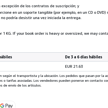
a excepción de los contratos de suscripción; y
rcione en un soporte tangible (por ejemplo, en un CD o DVD) si
o podría desistir una vez iniciada la entrega.
r 1 KG. If your book order is heavy or oversized, we may cont
hábiles
De 3 a 6 días hábiles
EUR 21.63
 según el transportista y la ubicación. Los pedidos que pasan por la 
es o tarifas asociadas. Los vendedores pueden ponerse en contacto co
s de envío de los artículos.