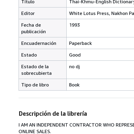
Título
Thai-Khmu-English Dictionar
Editor
White Lotus Press, Nakhon P
Fecha de
1993
publicación
Encuadernación
Paperback
Estado
Good
Estado de la
no dj
sobrecubierta
Tipo de libro
Book
Descripción de la librería
I AM AN INDEPENDENT CONTRACTOR WHO REPRESEN
ONLINE SALES.