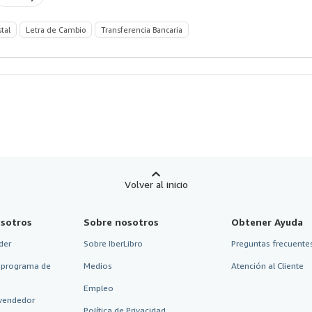
stal
Letra de Cambio
Transferencia Bancaria
Volver al inicio
sotros
Sobre nosotros
Obtener Ayuda
der
Sobre IberLibro
Preguntas frecuentes
 programa de
Medios
Atención al Cliente
Empleo
vendedor
Política de Privacidad