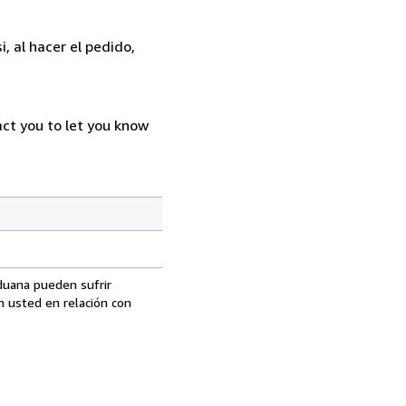
, al hacer el pedido,
act you to let you know
aduana pueden sufrir
n usted en relación con