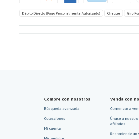
Débito Directo (Pago Personalmente Autorizado)
Cheque
Giro Po
Compre con nosotros
Venda con no
Búsqueda avanzada
Comenzar a ven
Colecciones
Únase a nuestro
afiliados
Mi cuenta
Recomiende un 
Mis pedidos