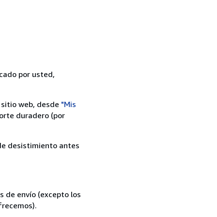
icado por usted,
 sitio web, desde
"Mis
orte duradero (por
 de desistimiento antes
s de envío (excepto los
ofrecemos).