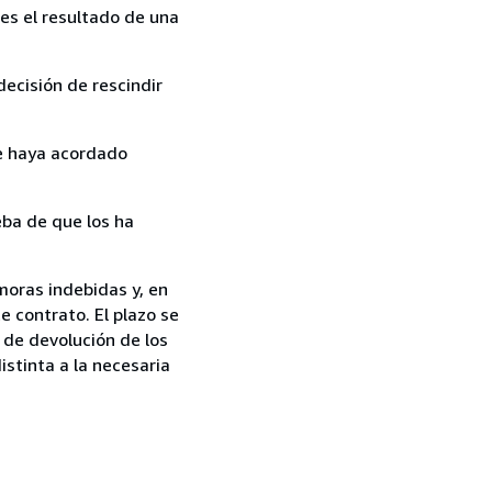
es el resultado de una
ecisión de rescindir
ue haya acordado
ba de que los ha
moras indebidas y, en
e contrato. El plazo se
 de devolución de los
istinta a la necesaria