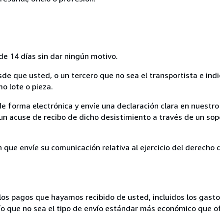
de 14 días sin dar ningún motivo.
sde que usted, o un tercero que no sea el transportista e ind
mo lote o pieza.
de forma electrónica y envíe una declaración clara en nuestro
un acuse de recibo de dicho desistimiento a través de un sop
n que envíe su comunicación relativa al ejercicio del derecho
los pagos que hayamos recibido de usted, incluidos los gasto
nvío que no sea el tipo de envío estándar más económico que 