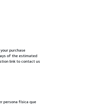
h your purchase
 days of the estimated
tion link to contact us
er persona física que