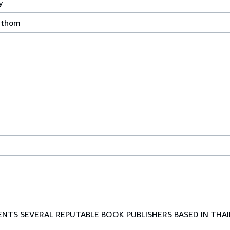
y
athom
TS SEVERAL REPUTABLE BOOK PUBLISHERS BASED IN THAI