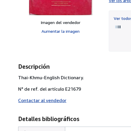
Ver los art
Ver tod
Imagen del vendedor
Aumentar la imagen
Descripción
Thai-Khmu-English Dictionary.
N° de ref. del artículo E21679
Contactar al vendedor
Detalles bibliográficos