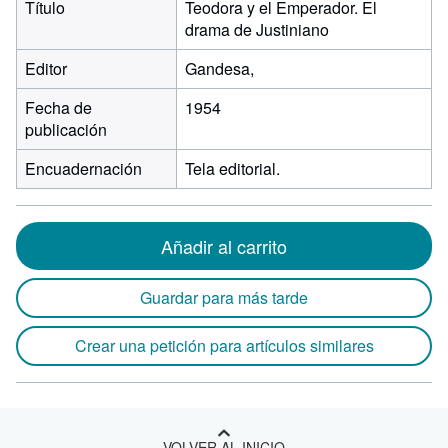
Título
Teodora y el Emperador. El
drama de Justiniano
Editor
Gandesa,
Fecha de
1954
publicación
Encuadernación
Tela editorial.
Añadir al carrito
Guardar para más tarde
Crear una petición para artículos similares
VOLVER AL INICIO