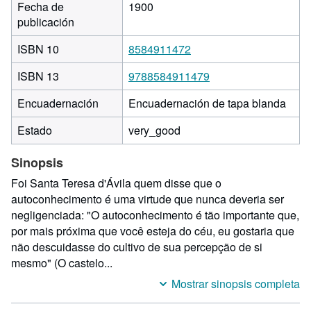
Fecha de
1900
publicación
ISBN 10
8584911472
ISBN 13
9788584911479
Encuadernación
Encuadernación de tapa blanda
Estado
very_good
Sinopsis
Foi Santa Teresa d'Ávila quem disse que o
autoconhecimento é uma virtude que nunca deveria ser
negligenciada: "O autoconhecimento é tão importante que,
por mais próxima que você esteja do céu, eu gostaria que
não descuidasse do cultivo de sua percepção de si
mesmo" (O castelo...
Mostrar sinopsis completa