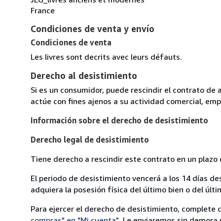
France
Condiciones de venta y envío
Condiciones de venta
Les livres sont decrits avec leurs défauts.
Derecho al desistimiento
Si es un consumidor, puede rescindir el contrato de 
actúe con fines ajenos a su actividad comercial, empr
Información sobre el derecho de desistimiento
Derecho legal de desistimiento
Tiene derecho a rescindir este contrato en un plazo 
El periodo de desistimiento vencerá a los 14 días de
adquiera la posesión física del último bien o del últi
Para ejercer el derecho de desistimiento, complete 
compras" en "Mi cuenta"
. Le enviaremos sin demora 