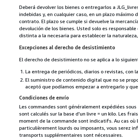
Deberá devolver los bienes o entregarlos a JLG_livr
indebidas y, en cualquier caso, en un plazo máximo d
contrato. El plazo se cumple si devuelve la mercancí
devolución de los bienes. Usted solo es responsable
distinta a la necesaria para establecer la naturaleza,
Excepciones al derecho de desistimiento
El derecho de desistimiento no se aplica a lo siguien
La entrega de periódicos, diarios o revistas, con l
El suministro de contenido digital que no se propo
aceptó que podíamos empezar a entregarlo y que n
Condiciones de envío
Les commandes sont généralement expédiées sous de
sont calculés sur la base d'un livre = un kilo. Les frai
moment de la commande sont indicatifs. Au cas où 
particulièrement lourds ou imposants, vous serez in
transports supplémentaires sont nécessaires.