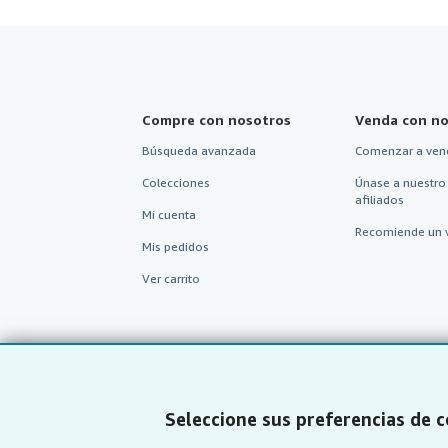
Compre con nosotros
Venda con no
Búsqueda avanzada
Comenzar a ven
Colecciones
Únase a nuestro
afiliados
Mi cuenta
Recomiende un 
Mis pedidos
Ver carrito
Seleccione sus preferencias de 