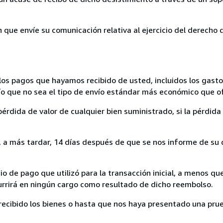
n que envíe su comunicación relativa al ejercicio del derecho
los pagos que hayamos recibido de usted, incluidos los gasto
nvío que no sea el tipo de envío estándar más económico que 
rdida de valor de cualquier bien suministrado, si la pérdida 
a más tardar, 14 días después de que se nos informe de su d
 de pago que utilizó para la transacción inicial, a menos q
currirá en ningún cargo como resultado de dicho reembolso.
cibido los bienes o hasta que nos haya presentado una prue