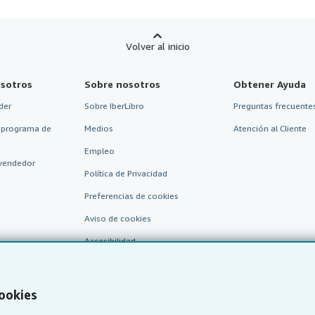
Volver al inicio
sotros
Sobre nosotros
Obtener Ayuda
der
Sobre IberLibro
Preguntas frecuentes
 programa de
Medios
Atención al Cliente
Empleo
vendedor
Política de Privacidad
Preferencias de cookies
Aviso de cookies
Accesibilidad
cookies