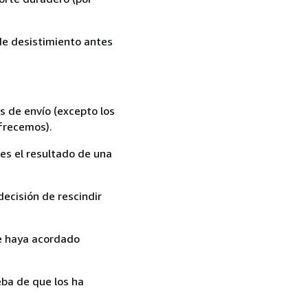
 de desistimiento antes
s de envío (excepto los
ofrecemos).
es el resultado de una
ecisión de rescindir
ue haya acordado
ba de que los ha