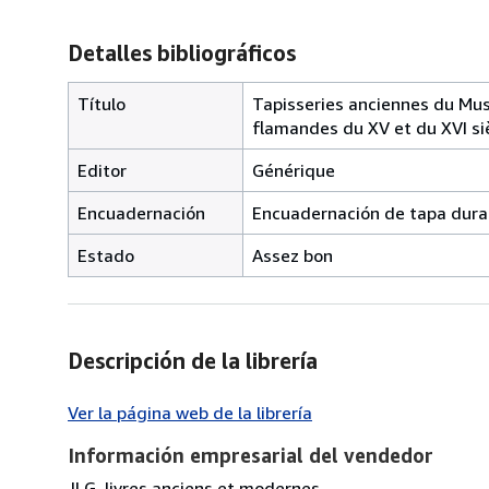
Detalles bibliográficos
Título
Tapisseries anciennes du Mus
flamandes du XV et du XVI s
Editor
Générique
Encuadernación
Encuadernación de tapa dura
Estado
Assez bon
Descripción de la librería
Ver la página web de la librería
Información empresarial del vendedor
JLG_livres anciens et modernes