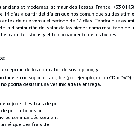
es anciens et modernes, st maur des fosses, France, +33 014
e 14 días a partir del día en que nos comunique su desistimi
a antes de que venza el periodo de 14 días. Tendrá que asumi
 de la disminución del valor de los bienes como resultado de 
 las características y el funcionamiento de los bienes.
te:
a excepción de los contratos de suscripción; y
rcione en un soporte tangible (por ejemplo, en un CD o DVD) si
o podría desistir una vez iniciada la entrega.
ux jours. Les frais de port
s de port affichés au
livres commandés seraient
formé que des frais de