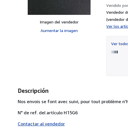
Vendido po
Vendedor d
(vendedor d
Imagen del vendedor
Ver los art
Aumentar la imagen
Ver tod
Descripción
Nos envois se font avec suivi, pour tout problème n'
N° de ref. del artículo H15G6
Contactar al vendedor