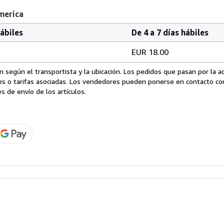
merica
hábiles
De 4 a 7 días hábiles
EUR 18.00
 según el transportista y la ubicación. Los pedidos que pasan por la 
es o tarifas asociadas. Los vendedores pueden ponerse en contacto co
s de envío de los artículos.