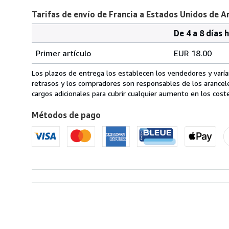
Tarifas de envío de Francia a Estados Unidos de A
De 4 a 8 días 
Cantidad
Tarifas
del
Primer artículo
EUR 18.00
pedido
de
envío
Los plazos de entrega los establecen los vendedores y varían
de
retrasos y los compradores son responsables de los arancel
Francia
cargos adicionales para cubrir cualquier aumento en los coste
a
Métodos de pago
Estados
Unidos
de
America