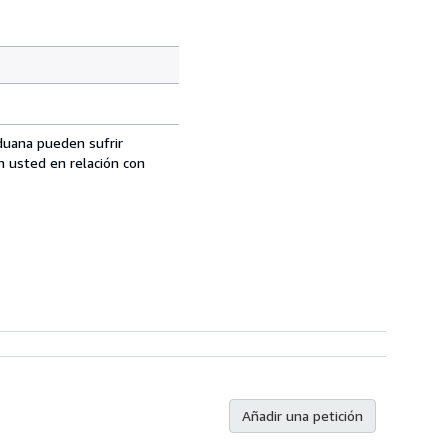
aduana pueden sufrir
n usted en relación con
Añadir una petición