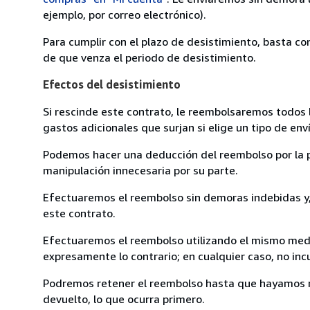
ejemplo, por correo electrónico).
Para cumplir con el plazo de desistimiento, basta co
de que venza el periodo de desistimiento.
Efectos del desistimiento
Si rescinde este contrato, le reembolsaremos todos 
gastos adicionales que surjan si elige un tipo de e
Podemos hacer una deducción del reembolso por la pé
manipulación innecesaria por su parte.
Efectuaremos el reembolso sin demoras indebidas y, 
este contrato.
Efectuaremos el reembolso utilizando el mismo medio
expresamente lo contrario; en cualquier caso, no in
Podremos retener el reembolso hasta que hayamos re
devuelto, lo que ocurra primero.