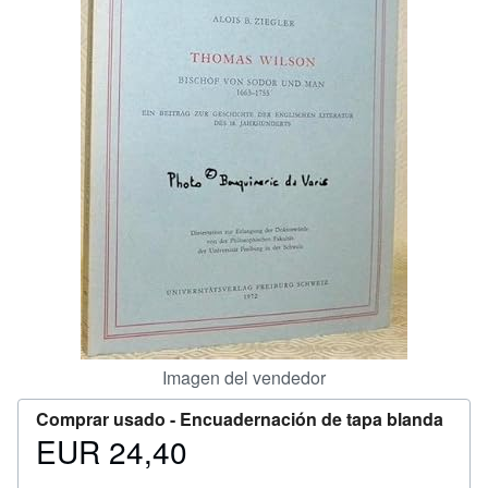
CERRAR
Imagen del vendedor
Comprar usado -
Encuadernación de tapa blanda
EUR 24,40
Precio
EUR