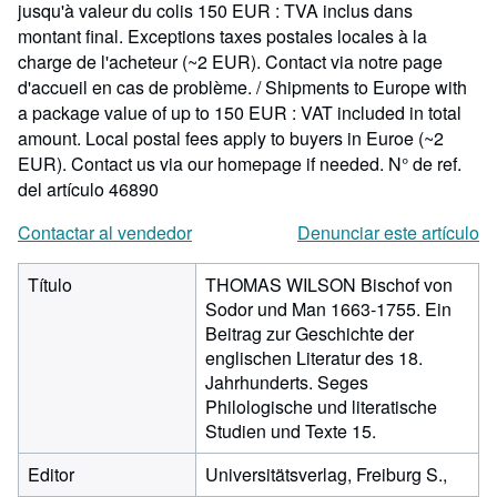
jusqu'à valeur du colis 150 EUR : TVA inclus dans
montant final. Exceptions taxes postales locales à la
charge de l'acheteur (~2 EUR). Contact via notre page
d'accueil en cas de problème. / Shipments to Europe with
a package value of up to 150 EUR : VAT included in total
amount. Local postal fees apply to buyers in Euroe (~2
EUR). Contact us via our homepage if needed.
N° de ref.
del artículo 46890
Contactar al vendedor
Denunciar este artículo
Título
THOMAS WILSON Bischof von
Sodor und Man 1663-1755. Ein
Beitrag zur Geschichte der
englischen Literatur des 18.
Jahrhunderts. Seges
Philologische und literatische
Studien und Texte 15.
Editor
Universitätsverlag, Freiburg S.,