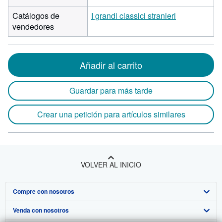
Catálogos de
I grandi classici stranieri
vendedores
Añadir al carrito
Guardar para más tarde
Crear una petición para artículos similares
VOLVER AL INICIO
Compre con nosotros
Venda con nosotros
Búsqueda avanzada