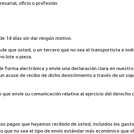
esarial, oficio o profesión.
de 14 días sin dar ningún motivo.
sde que usted, o un tercero que no sea el transportista e ind
mo lote o pieza.
de forma electrónica y envíe una declaración clara en nuestro
un acuse de recibo de dicho desistimiento a través de un sop
n que envíe su comunicación relativa al ejercicio del derecho
los pagos que hayamos recibido de usted, incluidos los gasto
nvío que no sea el tipo de envío estándar más económico que 