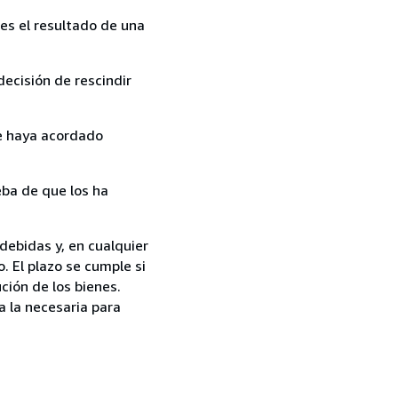
es el resultado de una
ecisión de rescindir
ue haya acordado
ba de que los ha
debidas y, en cualquier
. El plazo se cumple si
ción de los bienes.
a la necesaria para