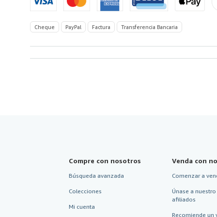
de
America
Cheque
PayPal
Factura
Transferencia Bancaria
Compre con nosotros
Venda con no
Búsqueda avanzada
Comenzar a ven
Colecciones
Únase a nuestro
afiliados
Mi cuenta
Recomiende un 