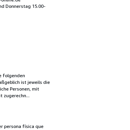
nd Donnerstag 15.00-
ie folgenden
geblich ist jeweils die
iche Personen, mit
t zugerechn...
er persona física que