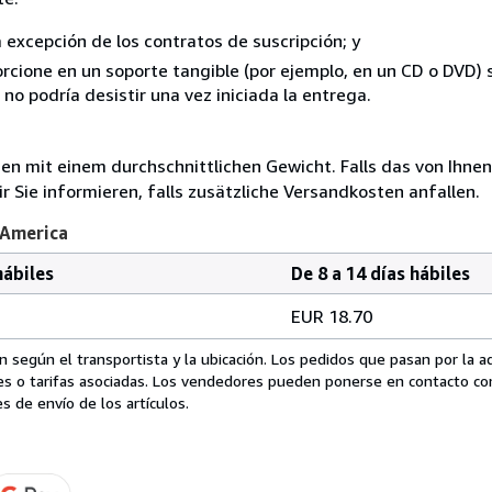
a excepción de los contratos de suscripción; y
rcione en un soporte tangible (por ejemplo, en un CD o DVD) si
o podría desistir una vez iniciada la entrega.
 mit einem durchschnittlichen Gewicht. Falls das von Ihnen
r Sie informieren, falls zusätzliche Versandkosten anfallen.
 America
hábiles
De 8 a 14 días hábiles
EUR 18.70
 según el transportista y la ubicación. Los pedidos que pasan por la 
es o tarifas asociadas. Los vendedores pueden ponerse en contacto co
s de envío de los artículos.