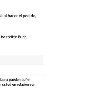
, al hacer el pedido,
 bestellte Buch
aduana pueden sufrir
n usted en relación con