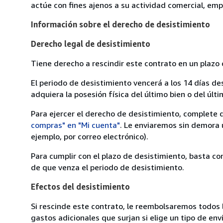
actúe con fines ajenos a su actividad comercial, empr
Información sobre el derecho de desistimiento
Derecho legal de desistimiento
Tiene derecho a rescindir este contrato en un plazo 
El periodo de desistimiento vencerá a los 14 días de
adquiera la posesión física del último bien o del últi
Para ejercer el derecho de desistimiento, complete 
compras" en "Mi cuenta"
. Le enviaremos sin demora 
ejemplo, por correo electrónico).
Para cumplir con el plazo de desistimiento, basta co
de que venza el periodo de desistimiento.
Efectos del desistimiento
Si rescinde este contrato, le reembolsaremos todos 
gastos adicionales que surjan si elige un tipo de e