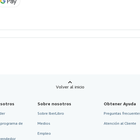
Volver al inicio
sotros
Sobre nosotros
Obtener Ayuda
der
Sobre IberLibro
Preguntas frecuentes
 programa de
Medios
Atención al Cliente
Empleo
vendedor