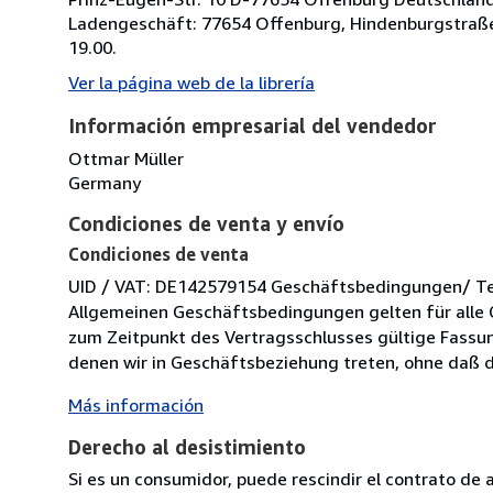
Ladengeschäft: 77654 Offenburg, Hindenburgstraße
19.00.
Ver la página web de la librería
Información empresarial del vendedor
Ottmar Müller
Germany
Condiciones de venta y envío
Condiciones de venta
UID / VAT: DE142579154 Geschäftsbedingungen/ Term
Allgemeinen Geschäftsbedingungen gelten für alle 
zum Zeitpunkt des Vertragsschlusses gültige Fassung
denen wir in Geschäftsbeziehung treten, ohne daß di
Más información
Derecho al desistimiento
Si es un consumidor, puede rescindir el contrato de 