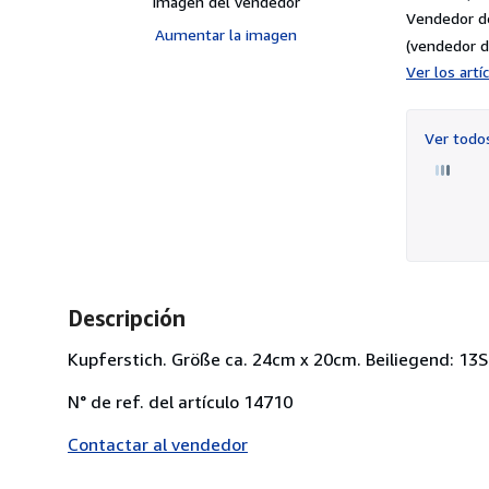
Imagen del vendedor
Vendedor d
Aumentar la imagen
(vendedor d
Ver los art
Ver tod
Descripción
Kupferstich. Größe ca. 24cm x 20cm. Beiliegend: 13S
N° de ref. del artículo 14710
Contactar al vendedor