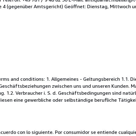
 4 (gegenüber Amtsgericht) Geöffnet: Dienstag, Mittwoch u
s and conditions: 1. Allgemeines - Geltungsbereich 1.1. D
Geschäftsbeziehungen zwischen uns und unseren Kunden. Maß
. 1.2. Verbraucher i. S. d. Geschäftsbedingungen sind natürl
esen eine gewerbliche oder selbständige berufliche Tätigkei
acuerdo con lo siguiente. Por consumidor se entiende cualqui