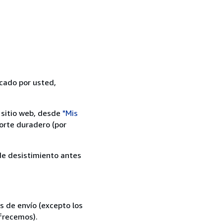
icado por usted,
 sitio web, desde
"Mis
orte duradero (por
 de desistimiento antes
s de envío (excepto los
ofrecemos).