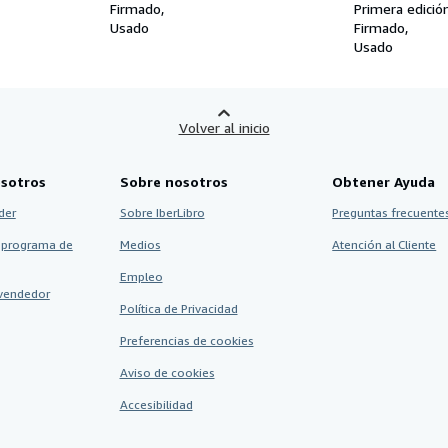
Firmado
Primera edició
Usado
Firmado
Usado
Volver al inicio
sotros
Sobre nosotros
Obtener Ayuda
der
Sobre IberLibro
Preguntas frecuentes
 programa de
Medios
Atención al Cliente
Empleo
vendedor
Política de Privacidad
Preferencias de cookies
Aviso de cookies
Accesibilidad