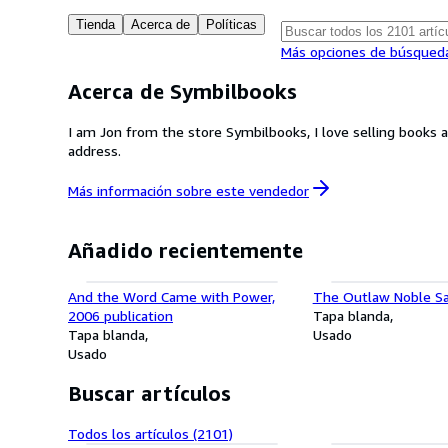
Tienda
Acerca de
Políticas
Más opciones de búsqued
Acerca de Symbilbooks
I am Jon from the store Symbilbooks, I love selling books 
address.
Más información sobre este
vendedor
Añadido recientemente
And the Word Came with Power,
The Outlaw Noble Sa
2006 publication
Tapa blanda
Tapa blanda
Usado
Usado
Buscar artículos
Todos los artículos (2101)