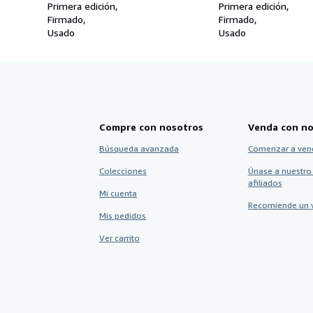
Cooking
Primera edición
Primera edición
Firmado
Firmado
Usado
Usado
Compre con nosotros
Venda con no
Búsqueda avanzada
Comenzar a ven
Colecciones
Únase a nuestro
afiliados
Mi cuenta
Recomiende un 
Mis pedidos
Ver carrito