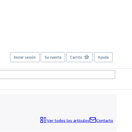
Iniciar sesión
Su cuenta
Carrito
Ayuda
Ver todos los artículos
Contacto