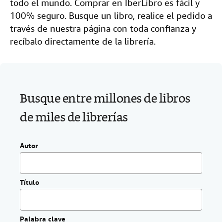
todo el mundo. Comprar en IberLibro es fácil y
i
Ayuda
100% seguro. Busque un libro, realice el pedido a
o
.
través de nuestra página con toda confianza y
CERRAR
recíbalo directamente de la librería.
Busque entre millones de libros
de miles de librerías
Autor
Título
Palabra clave