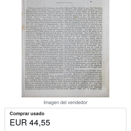
CERRAR
Imagen del vendedor
Comprar usado
EUR 44,55
Precio
EUR