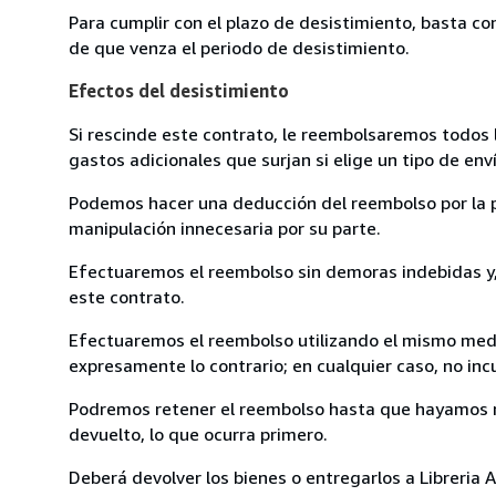
Para cumplir con el plazo de desistimiento, basta co
de que venza el periodo de desistimiento.
Efectos del desistimiento
Si rescinde este contrato, le reembolsaremos todos 
gastos adicionales que surjan si elige un tipo de e
Podemos hacer una deducción del reembolso por la pé
manipulación innecesaria por su parte.
Efectuaremos el reembolso sin demoras indebidas y, 
este contrato.
Efectuaremos el reembolso utilizando el mismo medio
expresamente lo contrario; en cualquier caso, no in
Podremos retener el reembolso hasta que hayamos re
devuelto, lo que ocurra primero.
Deberá devolver los bienes o entregarlos a Libreria A