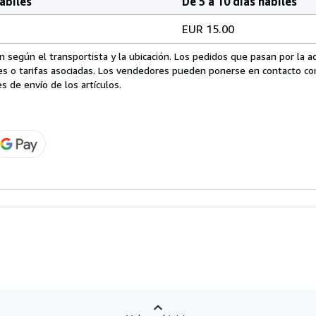
hábiles
De 5 a 10 días hábiles
EUR 15.00
 según el transportista y la ubicación. Los pedidos que pasan por la 
es o tarifas asociadas. Los vendedores pueden ponerse en contacto co
s de envío de los artículos.