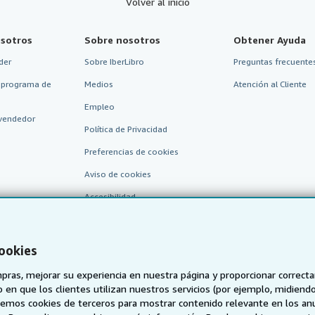
Volver al inicio
sotros
Sobre nosotros
Obtener Ayuda
der
Sobre IberLibro
Preguntas frecuentes
 programa de
Medios
Atención al Cliente
Empleo
vendedor
Política de Privacidad
Preferencias de cookies
Aviso de cookies
Accesibilidad
cookies
pras, mejorar su experiencia en nuestra página y proporcionar correc
 que los clientes utilizan nuestros servicios (por ejemplo, midiendo las
aremos cookies de terceros para mostrar contenido relevante en los an