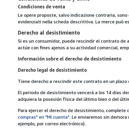
Condiciones de venta
Le opere proposte, salvo indicazione contraria, sono 
evidenziati nella scheda descrittiva. La merce può e
Derecho al desistimiento
Si es un consumidor, puede rescindir el contrato de 
actúe con fines ajenos a su actividad comercial, empr
Información sobre el derecho de desistimiento
Derecho legal de desistimiento
Tiene derecho a rescindir este contrato en un plazo 
El periodo de desistimiento vencerá a los 14 días de
adquiera la posesión física del último bien o del últi
Para ejercer el derecho de desistimiento, complete 
compras" en "Mi cuenta"
. Le enviaremos sin demora 
ejemplo, por correo electrónico).