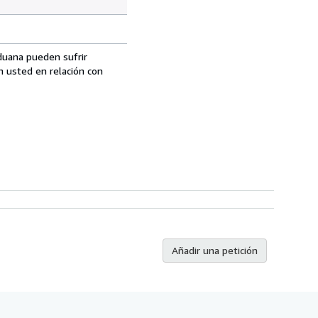
aduana pueden sufrir
n usted en relación con
Añadir una petición