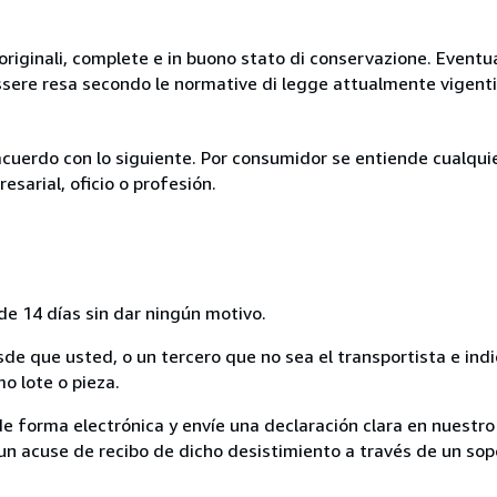
originali, complete e in buono stato di conservazione. Eventu
ssere resa secondo le normative di legge attualmente vigenti
acuerdo con lo siguiente. Por consumidor se entiende cualqui
esarial, oficio o profesión.
de 14 días sin dar ningún motivo.
sde que usted, o un tercero que no sea el transportista e ind
mo lote o pieza.
de forma electrónica y envíe una declaración clara en nuestro
un acuse de recibo de dicho desistimiento a través de un sop