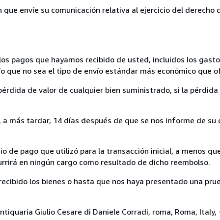
n que envíe su comunicación relativa al ejercicio del derecho
los pagos que hayamos recibido de usted, incluidos los gasto
nvío que no sea el tipo de envío estándar más económico que 
rdida de valor de cualquier bien suministrado, si la pérdida 
a más tardar, 14 días después de que se nos informe de su d
 de pago que utilizó para la transacción inicial, a menos q
currirá en ningún cargo como resultado de dicho reembolso.
cibido los bienes o hasta que nos haya presentado una prue
ntiquaria Giulio Cesare di Daniele Corradi, roma, Roma, Italy