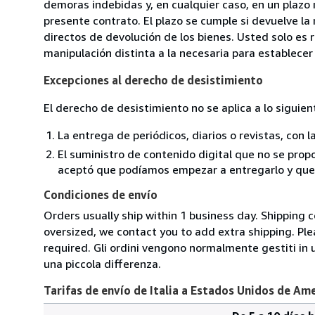
demoras indebidas y, en cualquier caso, en un plazo
presente contrato. El plazo se cumple si devuelve l
directos de devolución de los bienes. Usted solo es 
manipulación distinta a la necesaria para establecer 
Excepciones al derecho de desistimiento
El derecho de desistimiento no se aplica a lo siguien
La entrega de periódicos, diarios o revistas, con l
El suministro de contenido digital que no se propo
aceptó que podíamos empezar a entregarlo y que n
Condiciones de envío
Orders usually ship within 1 business day. Shipping 
oversized, we contact you to add extra shipping. Ple
required. Gli ordini vengono normalmente gestiti in un 
una piccola differenza.
Tarifas de envío de Italia a Estados Unidos de Am