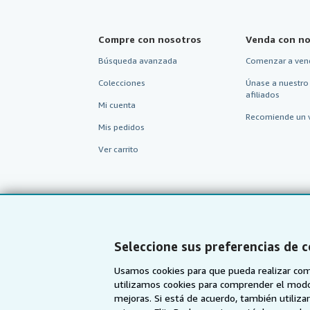
Compre con nosotros
Venda con no
Búsqueda avanzada
Comenzar a ven
Colecciones
Únase a nuestro
afiliados
Mi cuenta
Recomiende un 
Mis pedidos
Ver carrito
Seleccione sus preferencias de 
Usamos cookies para que pueda realizar com
utilizamos cookies para comprender el modo en
mejoras. Si está de acuerdo, también utiliz