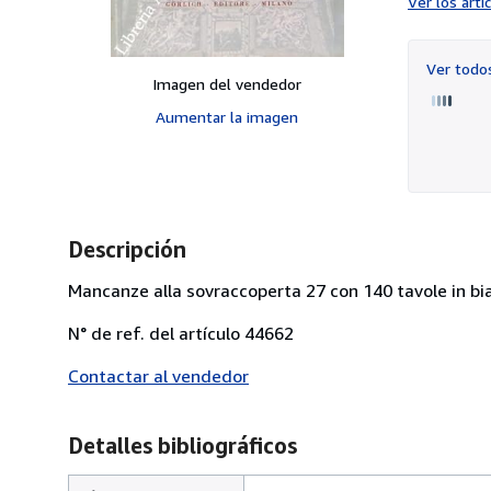
Ver los art
Ver tod
Imagen del vendedor
Aumentar la imagen
Descripción
Mancanze alla sovraccoperta 27 con 140 tavole in b
N° de ref. del artículo 44662
Contactar al vendedor
Detalles bibliográficos