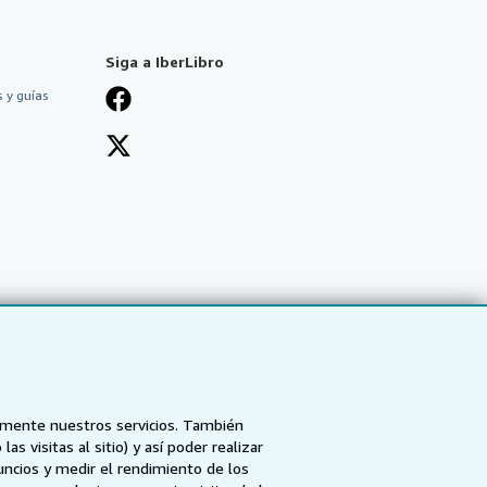
Siga a IberLibro
 y guías
tamente nuestros servicios. También
 visitas al sitio) y así poder realizar
uncios y medir el rendimiento de los