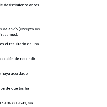
 de desistimiento antes
s de envío (excepto los
ofrecemos).
es el resultado de una
ecisión de rescindir
ue haya acordado
ba de que los ha
, +39 063219641, sin