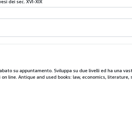
vesi dei sec. XVI-XIX
 sabato su appuntamento. Sviluppa su due livelli ed ha una vast
i on line. Antique and used books: law, economics, literature, 