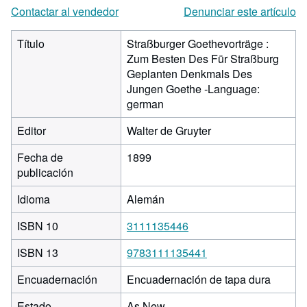
Contactar al vendedor
Denunciar este artículo
Título
Straßburger Goethevorträge :
Zum Besten Des Für Straßburg
Geplanten Denkmals Des
Jungen Goethe -Language:
german
Editor
Walter de Gruyter
Fecha de
1899
publicación
Idioma
Alemán
ISBN 10
3111135446
ISBN 13
9783111135441
Encuadernación
Encuadernación de tapa dura
Estado
As New