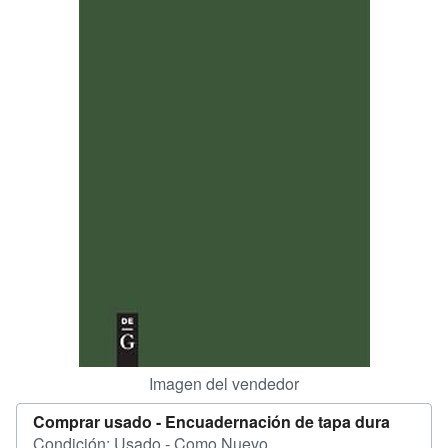
CERRAR
Imagen del vendedor
Comprar usado -
Encuadernación de tapa dura
Condición: Usado - Como Nuevo