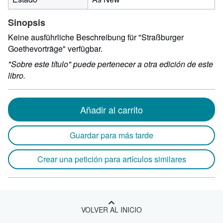
Sinopsis
Keine ausführliche Beschreibung für "Straßburger
Goethevorträge" verfügbar.
"Sobre este título" puede pertenecer a otra edición de este
libro.
Añadir al carrito
Guardar para más tarde
Crear una petición para artículos similares
VOLVER AL INICIO