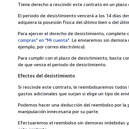
Tiene derecho a rescindir este contrato en un plazo 
El periodo de desistimiento vencerá a los 14 días de
adquiera la posesión física del último bien o del últi
Para ejercer el derecho de desistimiento, complete 
compras" en "Mi cuenta"
. Le enviaremos sin demora 
ejemplo, por correo electrónico).
Para cumplir con el plazo de desistimiento, basta co
de que venza el periodo de desistimiento.
Efectos del desistimiento
Si rescinde este contrato, le reembolsaremos todos 
gastos adicionales que surjan si elige un tipo de e
Podemos hacer una deducción del reembolso por la pé
manipulación innecesaria por su parte.
Efectuaremos el reembolso sin demoras indebidas y, 