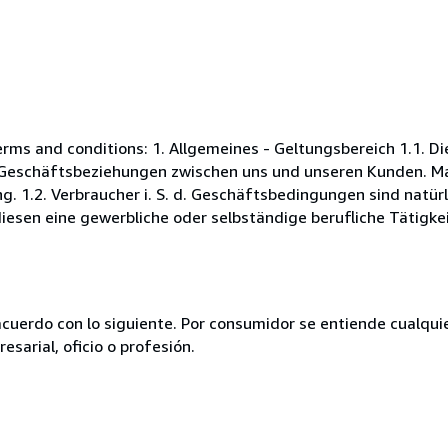
s and conditions: 1. Allgemeines - Geltungsbereich 1.1. D
Geschäftsbeziehungen zwischen uns und unseren Kunden. Maß
. 1.2. Verbraucher i. S. d. Geschäftsbedingungen sind natürl
esen eine gewerbliche oder selbständige berufliche Tätigkei
acuerdo con lo siguiente. Por consumidor se entiende cualqui
esarial, oficio o profesión.