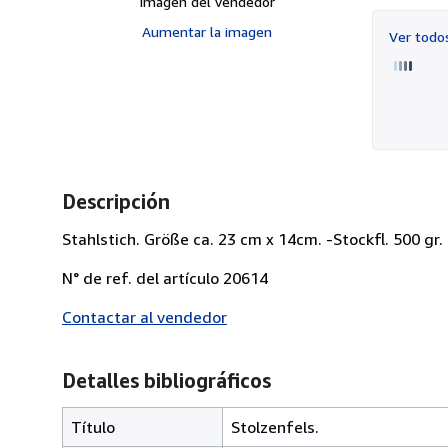
Imagen del vendedor
Aumentar la imagen
Ver tod
Descripción
Stahlstich. Größe ca. 23 cm x 14cm. -Stockfl. 500 gr.
N° de ref. del artículo 20614
Contactar al vendedor
Detalles bibliográficos
Título
Stolzenfels.