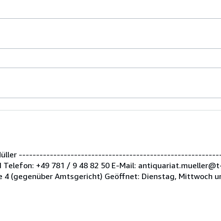
er -----------------------------------------------------------
Telefon: +49 781 / 9 48 82 50 E-Mail: antiquariat.mueller@t
 4 (gegenüber Amtsgericht) Geöffnet: Dienstag, Mittwoch u