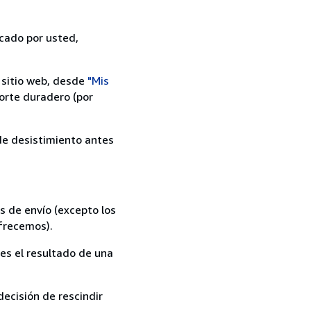
icado por usted,
 sitio web, desde
"Mis
orte duradero (por
 de desistimiento antes
s de envío (excepto los
ofrecemos).
es el resultado de una
ecisión de rescindir