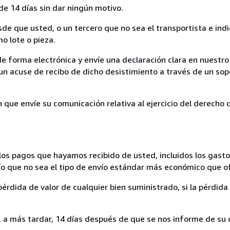
de 14 días sin dar ningún motivo.
sde que usted, o un tercero que no sea el transportista e ind
mo lote o pieza.
de forma electrónica y envíe una declaración clara en nuestro
un acuse de recibo de dicho desistimiento a través de un sop
n que envíe su comunicación relativa al ejercicio del derecho
los pagos que hayamos recibido de usted, incluidos los gasto
nvío que no sea el tipo de envío estándar más económico que 
rdida de valor de cualquier bien suministrado, si la pérdida 
a más tardar, 14 días después de que se nos informe de su d