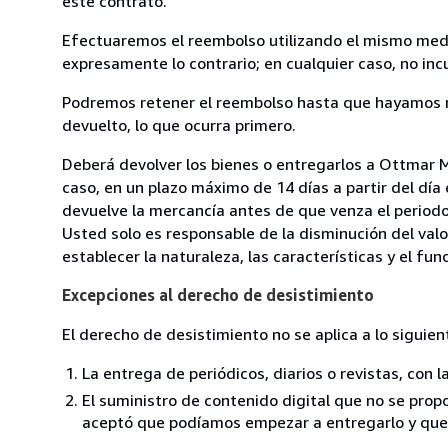
este contrato.
Efectuaremos el reembolso utilizando el mismo medio
expresamente lo contrario; en cualquier caso, no in
Podremos retener el reembolso hasta que hayamos re
devuelto, lo que ocurra primero.
Deberá devolver los bienes o entregarlos a Ottmar 
caso, en un plazo máximo de 14 días a partir del día
devuelve la mercancía antes de que venza el periodo
Usted solo es responsable de la disminución del valo
establecer la naturaleza, las características y el fu
Excepciones al derecho de desistimiento
El derecho de desistimiento no se aplica a lo siguien
La entrega de periódicos, diarios o revistas, con l
El suministro de contenido digital que no se propo
aceptó que podíamos empezar a entregarlo y que n