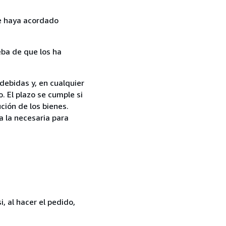
ue haya acordado
ba de que los ha
debidas y, en cualquier
. El plazo se cumple si
ción de los bienes.
a la necesaria para
, al hacer el pedido,