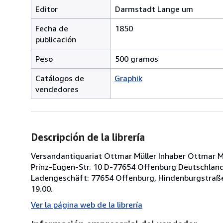
Editor
Darmstadt Lange um
Fecha de
1850
publicación
Peso
500 gramos
Catálogos de
Graphik
vendedores
Descripción de la librería
Versandantiquariat Ottmar Müller Inhaber Ottmar Müll
Prinz-Eugen-Str. 10 D-77654 Offenburg Deutschland 
Ladengeschäft: 77654 Offenburg, Hindenburgstraße
19.00.
Ver la página web de la librería