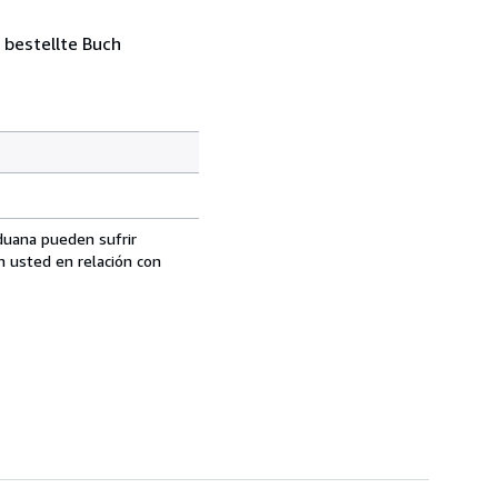
 bestellte Buch
aduana pueden sufrir
n usted en relación con