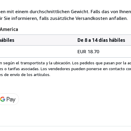
 mit einem durchschnittlichen Gewicht. Falls das von Ihnen
r Sie informieren, falls zusätzliche Versandkosten anfallen.
 America
hábiles
De 8 a 14 días hábiles
EUR 18.70
 según el transportista y la ubicación. Los pedidos que pasan por la 
es o tarifas asociadas. Los vendedores pueden ponerse en contacto co
s de envío de los artículos.