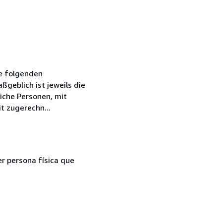
ie folgenden
geblich ist jeweils die
iche Personen, mit
t zugerechn...
er persona física que