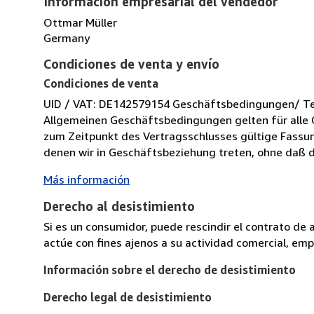
Información empresarial del vendedor
Ottmar Müller
Germany
Condiciones de venta y envío
Condiciones de venta
UID / VAT: DE142579154 Geschäftsbedingungen/ Term
Allgemeinen Geschäftsbedingungen gelten für alle 
zum Zeitpunkt des Vertragsschlusses gültige Fassung
denen wir in Geschäftsbeziehung treten, ohne daß di
Más información
Derecho al desistimiento
Si es un consumidor, puede rescindir el contrato de 
actúe con fines ajenos a su actividad comercial, empr
Información sobre el derecho de desistimiento
Derecho legal de desistimiento