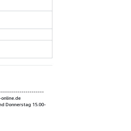
---------------------
-online.de
nd Donnerstag 15.00-