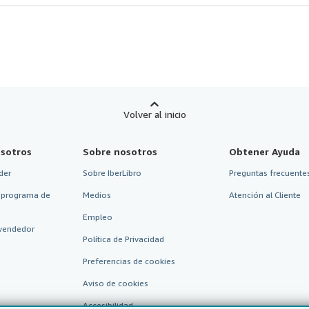
Volver al inicio
sotros
Sobre nosotros
Obtener Ayuda
der
Sobre IberLibro
Preguntas frecuentes
 programa de
Medios
Atención al Cliente
Empleo
vendedor
Política de Privacidad
Preferencias de cookies
Aviso de cookies
Accesibilidad