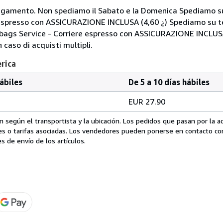
i pagamento. Non spediamo il Sabato e la Domenica Spediamo su
 espresso con ASSICURAZIONE INCLUSA (4,60 ¿) Spediamo su te
Mbags Service - Corriere espresso con ASSICURAZIONE INCLUSA
 caso di acquisti multipli.
erica
hábiles
De 5 a 10 días hábiles
EUR 27.90
 según el transportista y la ubicación. Los pedidos que pasan por la 
es o tarifas asociadas. Los vendedores pueden ponerse en contacto co
s de envío de los artículos.