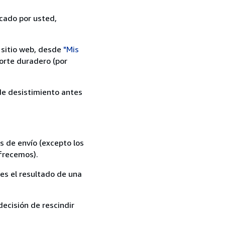
icado por usted,
 sitio web, desde
"Mis
orte duradero (por
 de desistimiento antes
s de envío (excepto los
ofrecemos).
es el resultado de una
ecisión de rescindir