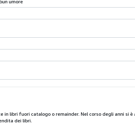
 bun umore
te in libri fuori catalogo o remainder. Nel corso degli anni si
ndita dei libri.