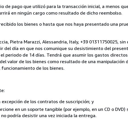
 de pago que utilizó para la transacción inicial, a menos q
currirá en ningún cargo como resultado de dicho reembolso.
cibido los bienes o hasta que nos haya presentado una prue
ccia, Pietra Marazzi, Alessandria, Italy, +39 01311750025, sin
ir del día en que nos comunique su desistimiento del present
el periodo de 14 días. Tendrá que asumir los gastos directos
del valor de los bienes como resultado de una manipulación d
el funcionamiento de los bienes.
te:
a excepción de los contratos de suscripción; y
rcione en un soporte tangible (por ejemplo, en un CD o DVD) si
o podría desistir una vez iniciada la entrega.