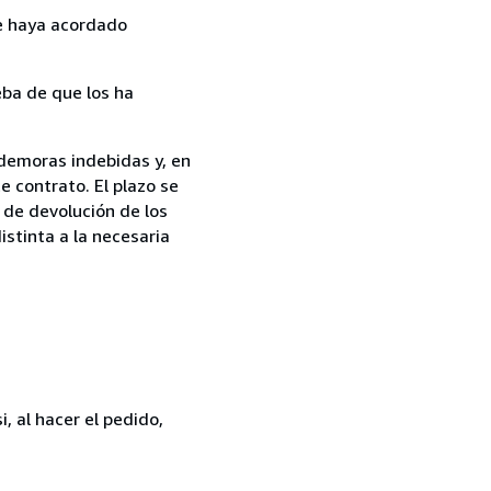
ue haya acordado
ba de que los ha
 demoras indebidas y, en
e contrato. El plazo se
 de devolución de los
istinta a la necesaria
, al hacer el pedido,