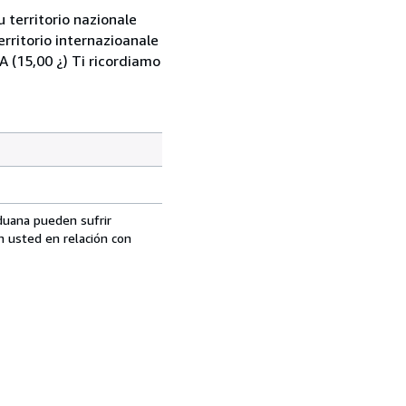
 territorio nazionale
rritorio internazioanale
 (15,00 ¿) Ti ricordiamo
aduana pueden sufrir
n usted en relación con