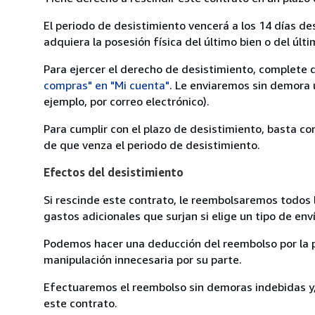
El periodo de desistimiento vencerá a los 14 días de
adquiera la posesión física del último bien o del últi
Para ejercer el derecho de desistimiento, complete 
compras" en "Mi cuenta"
. Le enviaremos sin demora 
ejemplo, por correo electrónico).
Para cumplir con el plazo de desistimiento, basta co
de que venza el periodo de desistimiento.
Efectos del desistimiento
Si rescinde este contrato, le reembolsaremos todos 
gastos adicionales que surjan si elige un tipo de e
Podemos hacer una deducción del reembolso por la pé
manipulación innecesaria por su parte.
Efectuaremos el reembolso sin demoras indebidas y, 
este contrato.