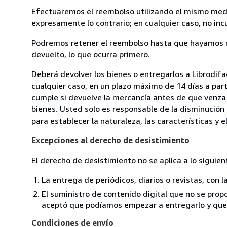
Efectuaremos el reembolso utilizando el mismo medio
expresamente lo contrario; en cualquier caso, no in
Podremos retener el reembolso hasta que hayamos re
devuelto, lo que ocurra primero.
Deberá devolver los bienes o entregarlos a Librodifa
cualquier caso, en un plazo máximo de 14 días a part
cumple si devuelve la mercancía antes de que venza 
bienes. Usted solo es responsable de la disminución 
para establecer la naturaleza, las características y 
Excepciones al derecho de desistimiento
El derecho de desistimiento no se aplica a lo siguien
La entrega de periódicos, diarios o revistas, con l
El suministro de contenido digital que no se propo
aceptó que podíamos empezar a entregarlo y que n
Condiciones de envío