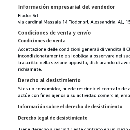
Información empresarial del vendedor
Fiodor Srl
via cardinal Massaia 14 Fiodor srl, Alessandria, AL, 15
Condiciones de venta y envío
Condiciones de venta
Accettazione delle condizioni generali di vendita Il C
incondizionatamente e si obbliga a osservare nei suo
trascritte nella sezione apposita, dichiarando di aver
richiamate.
Derecho al desistimiento
Si es un consumidor, puede rescindir el contrato de 
actúe con fines ajenos a su actividad comercial, empr
Información sobre el derecho de desistimiento
Derecho legal de desistimiento
Tiene derecho a rescindir este contrato en un plazo 