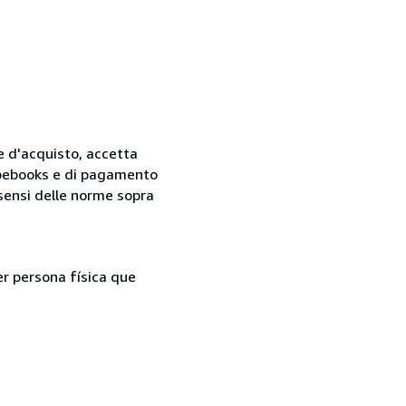
ne d'acquisto, accetta
 Abebooks e di pagamento
i sensi delle norme sopra
er persona física que