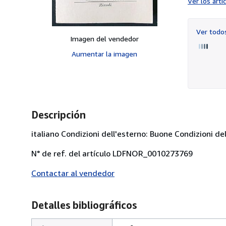
Ver los art
Ver tod
Imagen del vendedor
Aumentar la imagen
Descripción
italiano Condizioni dell'esterno: Buone Condizioni del
N° de ref. del artículo LDFNOR_0010273769
Contactar al vendedor
Detalles bibliográficos