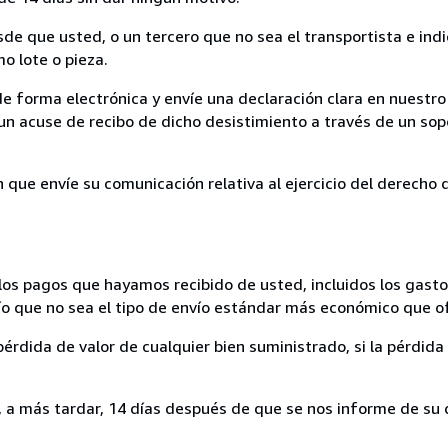
sde que usted, o un tercero que no sea el transportista e ind
mo lote o pieza.
de forma electrónica y envíe una declaración clara en nuestro
un acuse de recibo de dicho desistimiento a través de un sop
n que envíe su comunicación relativa al ejercicio del derecho
los pagos que hayamos recibido de usted, incluidos los gasto
nvío que no sea el tipo de envío estándar más económico que 
rdida de valor de cualquier bien suministrado, si la pérdida 
a más tardar, 14 días después de que se nos informe de su d