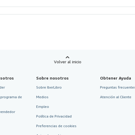
Volver al inicio
sotros
Sobre nosotros
Obtener Ayuda
der
Sobre IberLibro
Preguntas frecuentes
 programa de
Medios
Atención al Cliente
Empleo
vendedor
Política de Privacidad
Preferencias de cookies