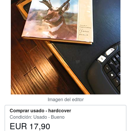
CERRAR
Imagen del editor
Comprar usado -
hardcover
Condición: Usado - Bueno
EUR 17,90
Precio