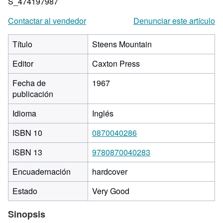
S_474197987
Contactar al vendedor
Denunciar este artículo
Título
Steens Mountain
Editor
Caxton Press
Fecha de
1967
publicación
Idioma
Inglés
ISBN 10
0870040286
ISBN 13
9780870040283
Encuadernación
hardcover
Estado
Very Good
Sinopsis