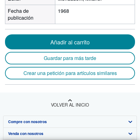
Fecha de
1968
publicación
Añadir al carrito
Guardar para más tarde
Crear una petición para artículos similares
VOLVER AL INICIO
Compre con nosotros
Venda con nosotros
Búsqueda avanzada