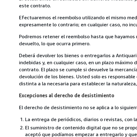
este contrato.
Efectuaremos el reembolso utilizando el mismo medio
expresamente lo contrario; en cualquier caso, no in
Podremos retener el reembolso hasta que hayamos re
devuelto, lo que ocurra primero.
Deberá devolver los bienes o entregarlos a Antiqua
indebidas y, en cualquier caso, en un plazo máximo d
contrato. El plazo se cumple si devuelve la mercancí
devolución de los bienes. Usted solo es responsable
distinta a la necesaria para establecer la naturaleza,
Excepciones al derecho de desistimiento
El derecho de desistimiento no se aplica a lo siguien
La entrega de periódicos, diarios o revistas, con l
El suministro de contenido digital que no se propo
aceptó que podíamos empezar a entregarlo y que n