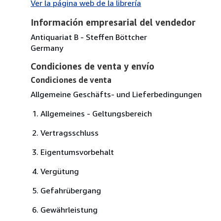
Ver la página web de la librería
Información empresarial del vendedor
Antiquariat B - Steffen Böttcher
Germany
Condiciones de venta y envío
Condiciones de venta
Allgemeine Geschäfts- und Lieferbedingungen
Allgemeines - Geltungsbereich
Vertragsschluss
Eigentumsvorbehalt
Vergütung
Gefahrübergang
Gewährleistung