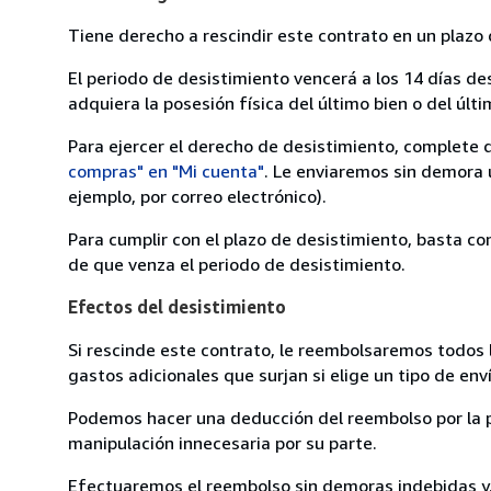
Tiene derecho a rescindir este contrato en un plazo 
El periodo de desistimiento vencerá a los 14 días de
adquiera la posesión física del último bien o del últi
Para ejercer el derecho de desistimiento, complete 
compras" en "Mi cuenta"
. Le enviaremos sin demora 
ejemplo, por correo electrónico).
Para cumplir con el plazo de desistimiento, basta co
de que venza el periodo de desistimiento.
Efectos del desistimiento
Si rescinde este contrato, le reembolsaremos todos 
gastos adicionales que surjan si elige un tipo de e
Podemos hacer una deducción del reembolso por la pé
manipulación innecesaria por su parte.
Efectuaremos el reembolso sin demoras indebidas y, 