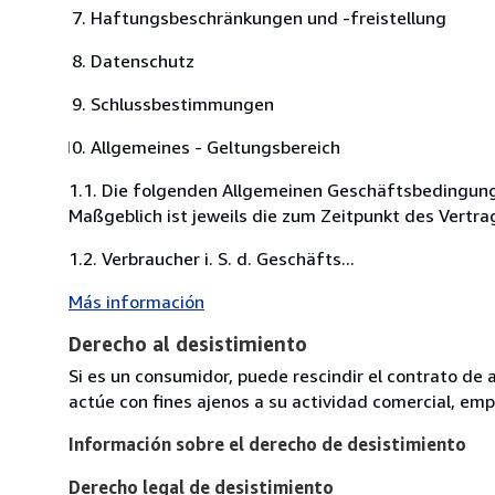
Haftungsbeschränkungen und -freistellung
Datenschutz
Schlussbestimmungen
Allgemeines - Geltungsbereich
1.1. Die folgenden Allgemeinen Geschäftsbedingung
Maßgeblich ist jeweils die zum Zeitpunkt des Vertra
1.2. Verbraucher i. S. d. Geschäfts...
Más información
Derecho al desistimiento
Si es un consumidor, puede rescindir el contrato de 
actúe con fines ajenos a su actividad comercial, empr
Información sobre el derecho de desistimiento
Derecho legal de desistimiento