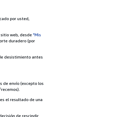
icado por usted,
 sitio web, desde
"Mis
orte duradero (por
 de desistimiento antes
s de envío (excepto los
ofrecemos).
es el resultado de una
ecisión de rescindir