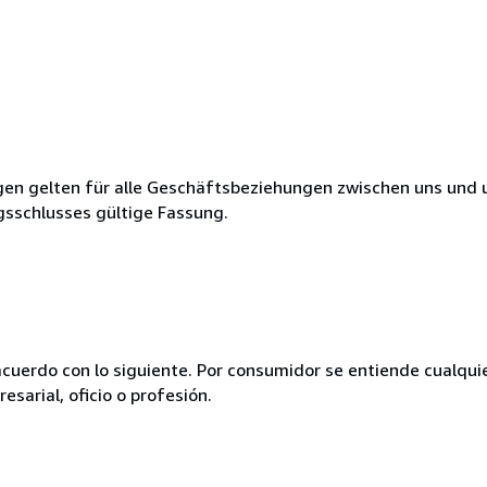
en gelten für alle Geschäftsbeziehungen zwischen uns und 
gsschlusses gültige Fassung.
acuerdo con lo siguiente. Por consumidor se entiende cualqui
esarial, oficio o profesión.