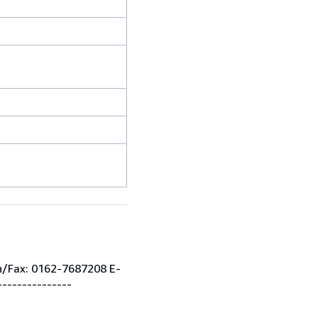
on/Fax: 0162-7687208 E-
--------------