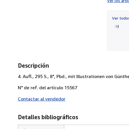
Ver los art
Ver tod
Descripción
4. Aufl., 295 S., 8°, Pbd., mit Illustrationen von Gün
N° de ref. del artículo 15567
Contactar al vendedor
Detalles bibliográficos