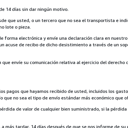
de 14 días sin dar ningún motivo.
sde que usted, o un tercero que no sea el transportista e ind
mo lote o pieza.
de forma electrónica y envíe una declaración clara en nuestro
un acuse de recibo de dicho desistimiento a través de un sop
n que envíe su comunicación relativa al ejercicio del derecho
los pagos que hayamos recibido de usted, incluidos los gasto
nvío que no sea el tipo de envío estándar más económico que 
rdida de valor de cualquier bien suministrado, si la pérdida 
a más tardar, 14 días después de que se nos informe de su d