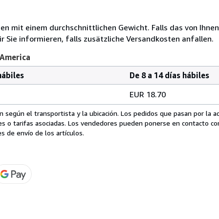
 mit einem durchschnittlichen Gewicht. Falls das von Ihnen
r Sie informieren, falls zusätzliche Versandkosten anfallen.
 America
hábiles
De 8 a 14 días hábiles
EUR 18.70
 según el transportista y la ubicación. Los pedidos que pasan por la 
es o tarifas asociadas. Los vendedores pueden ponerse en contacto co
s de envío de los artículos.