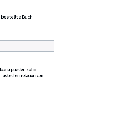
 bestellte Buch
aduana pueden sufrir
n usted en relación con