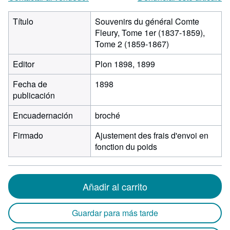
Título
Souvenirs du général Comte
Fleury, Tome 1er (1837-1859),
Tome 2 (1859-1867)
Editor
Plon 1898, 1899
Fecha de
1898
publicación
Encuadernación
broché
Firmado
Ajustement des frais d'envoi en
fonction du poids
Añadir al carrito
Guardar para más tarde