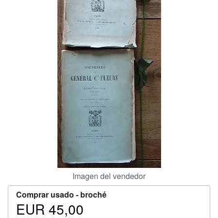
CERRAR
Imagen del vendedor
Comprar usado -
broché
EUR 45,00
Precio