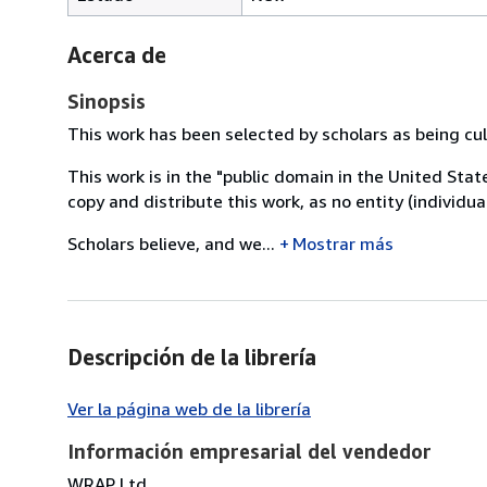
Acerca de
Sinopsis
This work has been selected by scholars as being cult
This work is in the "public domain in the United Sta
copy and distribute this work, as no entity (individu
Scholars believe, and we...
Mostrar más
Descripción de la librería
Ver la página web de la librería
Información empresarial del vendedor
WRAP Ltd