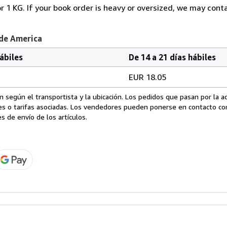
r 1 KG. If your book order is heavy or oversized, we may cont
 de America
hábiles
De 14 a 21 días hábiles
EUR 18.05
 según el transportista y la ubicación. Los pedidos que pasan por la 
es o tarifas asociadas. Los vendedores pueden ponerse en contacto co
s de envío de los artículos.