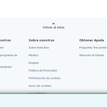
Volver al inicio
sotros
Sobre nosotros
Obtener Ayuda
der
Sobre IberLibro
Preguntas frecuentes
 programa de
Medios
Atención al Cliente
Empleo
vendedor
Política de Privacidad
Preferencias de cookies
Aviso de cookies
Accesibilidad