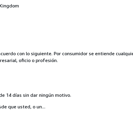
d Kingdom
acuerdo con lo siguiente. Por consumidor se entiende cualqui
esarial, oficio o profesión.
de 14 días sin dar ningún motivo.
sde que usted, o un...