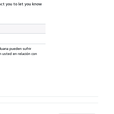
act you to let you know
aduana pueden sufrir
n usted en relación con