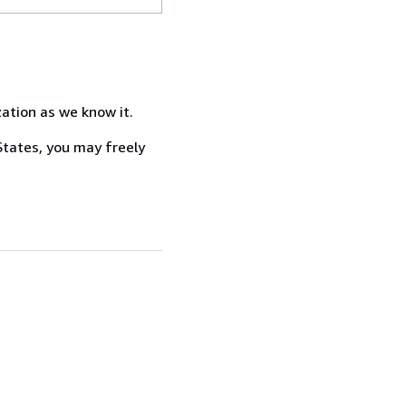
zation as we know it.
States, you may freely