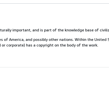
urally important, and is part of the knowledge base of civili
tes of America, and possibly other nations. Within the United 
al or corporate) has a copyright on the body of the work.