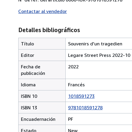
Contactar al vendedor
Detalles bibliográficos
Título
Souvenirs d'un tragedien
Editor
Legare Street Press 2022-10
Fecha de
2022
publicación
Idioma
Francés
ISBN 10
1018591273
ISBN 13
9781018591278
Encuadernación
PF
Estado
New